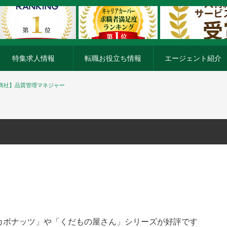
特集求人情報
転職お役立ち情報
エージェント紹介
商社】品質管理マネジャー
カボナッツ」や「くだもの屋さん」シリーズが好評です