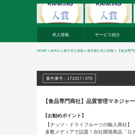
外資系企業の転職・キャリア転職ならアージスジャパン
求人情報
サービス紹介
HOME
>
条件から探す求人情報
>
東京都の求人情報
>
【食品専門
案件番号：171017 / 070
【食品専門商社】品質管理マネジャー
【お勧めポイント】
【ナッツ・ドライフルーツの輸入商社】
多数メディアで話題！自社開発商品「ロ