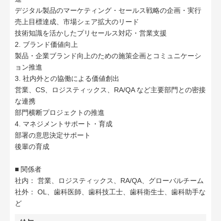
デジタル製品のマーケティング・セールス戦略の企画・実行
売上目標達成、市場シェア拡大のリード
技術知識を活かしたプリセールス対応・営業支援
2. ブランド価値向上
製品・企業ブランド向上のための施策企画とコミュニケーシ
ョン推進
3. 社内外との協働による価値創出
営業、CS、ロジスティックス、RA/QA など主要部門との密接
な連携
部門横断プロジェクトの推進
4. マネジメントサポート・育成
部署の意思決定サポート
後輩の育成
■ 関係者
社内： 営業、ロジスティックス、RA/QA、グローバルチーム
社外： OL、歯科医師、歯科技工士、歯科衛生士、歯科助手な
ど