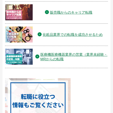
販売職からのキャリア転職
化粧品業界での転職を成功させるため
医療機医療機器業界の営業（業界未経験・
MRからの転職