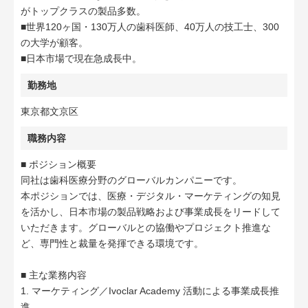
がトップクラスの製品多数。
■世界120ヶ国・130万人の歯科医師、40万人の技工士、300
の大学が顧客。
■日本市場で現在急成長中。
勤務地
東京都文京区
職務内容
■ ポジション概要
同社は歯科医療分野のグローバルカンパニーです。
本ポジションでは、医療・デジタル・マーケティングの知見
を活かし、日本市場の製品戦略および事業成長をリードして
いただきます。グローバルとの協働やプロジェクト推進な
ど、専門性と裁量を発揮できる環境です。
■ 主な業務内容
1. マーケティング／Ivoclar Academy 活動による事業成長推
進