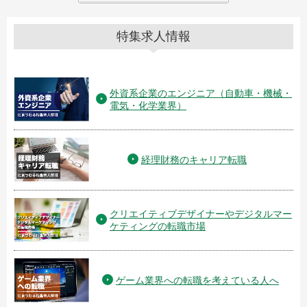
特集求人情報
外資系企業のエンジニア（自動車・機械・
電気・化学業界）
経理財務のキャリア転職
クリエイティブデザイナーやデジタルマー
ケティングの転職市場
ゲーム業界への転職を考えている人へ