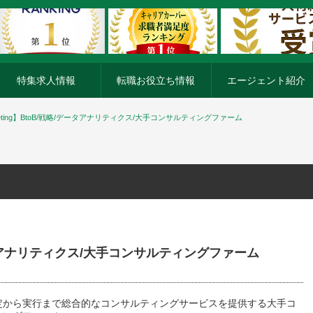
特集求人情報
転職お役立ち情報
エージェント紹介
rketing】BtoB/戦略/データアナリティクス/大手コンサルティングファーム
/データアナリティクス/大手コンサルティングファーム
定から実行まで総合的なコンサルティングサービスを提供する大手コ