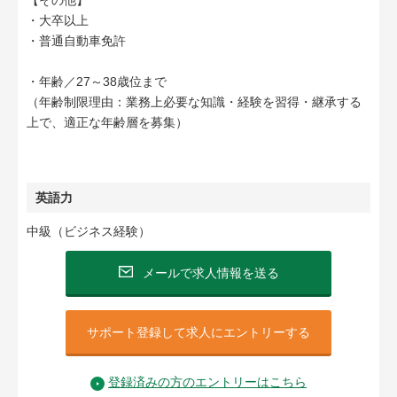
【その他】
・大卒以上
・普通自動車免許
・年齢／27～38歳位まで
（年齢制限理由：業務上必要な知識・経験を習得・継承する
上で、適正な年齢層を募集）
英語力
中級（ビジネス経験）
メールで求人情報を送る
サポート登録して求人にエントリーする
登録済みの方のエントリーはこちら