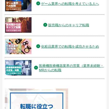
ゲーム業界への転職を考えている人へ
販売職からのキャリア転職
化粧品業界での転職を成功させるため
医療機医療機器業界の営業（業界未経験・
MRからの転職