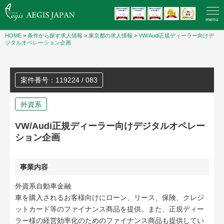
menu
HOME
>
条件から探す求人情報
>
東京都の求人情報
>
VW/Audi正規ディーラー向けデ
ジタルオペレーション企画
案件番号：119224 / 083
外資系
VW/Audi正規ディーラー向けデジタルオペレー
ション企画
事業内容
外資系自動車金融
車を購入されるお客様向けにローン、リース、保険、クレジ
ットカード等のファイナンス商品を提供。また、正規ディー
ラー様の経営効率化のためのファイナンス商品も提供してい