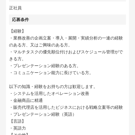
正社員
応募条件
【経験】
・業務改善の企画立案・導入・展開・実績分析の一連の経験
のある方、又はご興味のある方。
・マルチタスクの優先順位付けおよびスケジュール管理がで
きる方。
・プレゼンテーション経験のある方。
・コミュニケーション能力に長けている方。
以下の知識・経験をお持ちの方は歓迎します。
・システムを活用したオペレーション改善
・金融商品に精通
・販売代理店を活用したビジネスにおける戦略立案等の経験
・プレゼンテーション経験（英語）
【言語】
・英語力