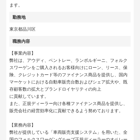
ます。
勤務地
東京都品川区
職務内容
【事業内容】
弊社は、アウディ、ベントレー、ランボルギーニ、フォルク
スワーゲンをご購入されるお客様向けにローン、リース、保
険、クレジットカード等のファイナンス商品を提供し、国内
マーケットにおける自動車販売台数およびシェア拡大や、既
存顧客数の拡大とブランドロイヤリティの向上
に貢献しています。
また、正規ディーラー向け各種ファイナンス商品を提供し、
販売会社の経営効率化に貢献できるよう努めております。
【業務内容】
弊社が提供している「車両販売支援システム」を用いた、全
国のフォルクスワーゲングループ正規ディーラーのオペレー