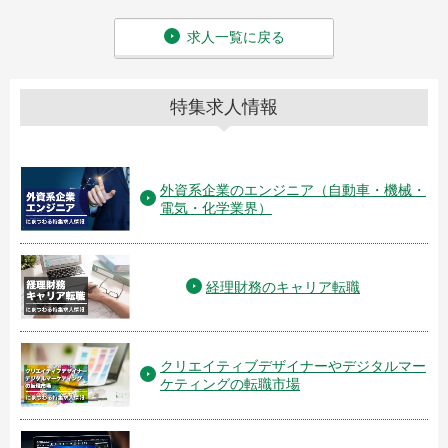
求人一覧に戻る
特集求人情報
外資系企業のエンジニア（自動車・機械・
電気・化学業界）
経理財務のキャリア転職
クリエイティブデザイナーやデジタルマー
ケティングの転職市場