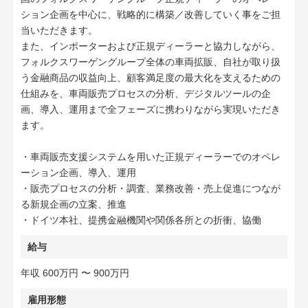
ション企画を中心に、戦略的に構築／改善していく事をご担
当いただきます。
また、インポーターおよび正規ディーラーと協力しながら、
フォルクスワーゲングループ全体の車両拡販、自社が取り扱
う金融商品の収益向上、顧客満足度の最大化を支えるための
仕組みを、車両販売プロセスの分析、デジタルツールの企
画、導入、運用まで全フェーズに携わりながら実現いただき
ます。
・車両販売支援システムを用いた正規ディーラーでのオペレ
ーション企画、導入、運用
・販売プロセスの分析・調査、業務改善・売上促進につなが
る新規企画の立案、推進
・ドイツ本社、提携金融機関や関係各所との折衝、協働
給与
年収 600万円 〜 900万円
雇用形態