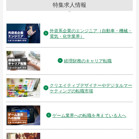
特集求人情報
外資系企業のエンジニア（自動車・機械・
電気・化学業界）
経理財務のキャリア転職
クリエイティブデザイナーやデジタルマー
ケティングの転職市場
ゲーム業界への転職を考えている人へ