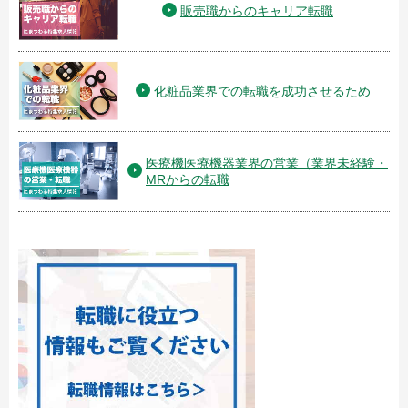
販売職からのキャリア転職
化粧品業界での転職を成功させるため
医療機医療機器業界の営業（業界未経験・
MRからの転職