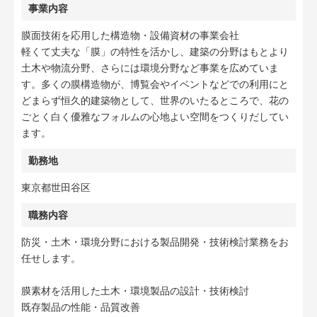
事業内容
膜面技術を応用した構造物・設備資材の事業会社
軽くて丈夫な「膜」の特性を活かし、建築の分野はもとより
土木や物流分野、さらには環境分野など事業を広めていま
す。多くの膜構造物が、博覧会やイベントなどでの利用にと
どまらず恒久的建築物として、世界のいたるところで、花の
ごとく白く優雅なフォルムの心地よい空間をつくりだしてい
ます。
勤務地
東京都世田谷区
職務内容
防災・土木・環境分野における製品開発・技術検討業務をお
任せします。
膜素材を活用した土木・環境製品の設計・技術検討
既存製品の性能・品質改善