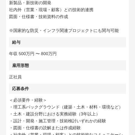
新製品・新技術の開発
社内外（営業・現場・顧客）との技術的連携
図面・仕様書・技術資料の作成
※国家的な防災・インフラ関連プロジェクトにも関与可能
給与
年収 500万円 〜 800万円
雇用形態
正社員
応募条件
＜必須要件・経験＞
・理工系バックグラウンド（建築・土木・材料・環境など）
・土木・建設分野における実務経験（3年以上）
・設計・開発・施工管理・技術検討いずれかの経験
・図面・仕様書の読解または作成経験
・社内外（営業・現場・顧客）との技術的なコミュニケーシ