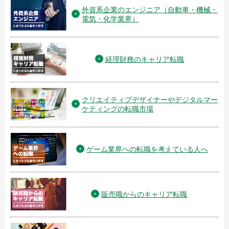
外資系企業のエンジニア（自動車・機械・
電気・化学業界）
経理財務のキャリア転職
クリエイティブデザイナーやデジタルマー
ケティングの転職市場
ゲーム業界への転職を考えている人へ
販売職からのキャリア転職