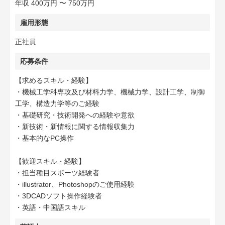
年収 400万円 〜 750万円
雇用形態
正社員
応募条件
【求めるスキル・経験】
・機械工学科専攻及び材料力学、機械力学、設計工学、制御
工学、構造力学等のご経験
・基礎研究・技術開発への経験や意欲
・新技術・新情報に関する情報収集力
・基本的なPC操作
【歓迎スキル・経験】
・担当種目スポーツ経験者
・illustrator、Photoshopのご使用経験
・3DCADソフト操作経験者
・英語・中国語スキル