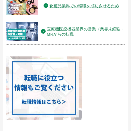
化粧品業界での転職を成功させるため
医療機医療機器業界の営業（業界未経験・
MRからの転職