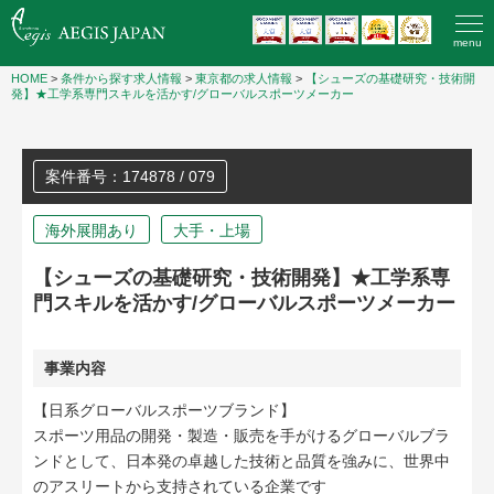
menu
HOME
>
条件から探す求人情報
>
東京都の求人情報
>
【シューズの基礎研究・技術開
発】★工学系専門スキルを活かす/グローバルスポーツメーカー
案件番号：174878 / 079
海外展開あり
大手・上場
【シューズの基礎研究・技術開発】★工学系専
門スキルを活かす/グローバルスポーツメーカー
事業内容
【日系グローバルスポーツブランド】
スポーツ用品の開発・製造・販売を手がけるグローバルブラ
ンドとして、日本発の卓越した技術と品質を強みに、世界中
のアスリートから支持されている企業です