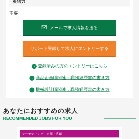
英語力
不要
メールで求人情報を送る
サポート登録して求人にエントリーする
登録済みの方のエントリーはこちら
商品企画職関連：職務経歴書の書き方
機械設計職関連：職務経歴書の書き方
あなたにおすすめの求人
RECOMMENDED JOBS FOR YOU
マーケティング・企画・広報
マーケテ