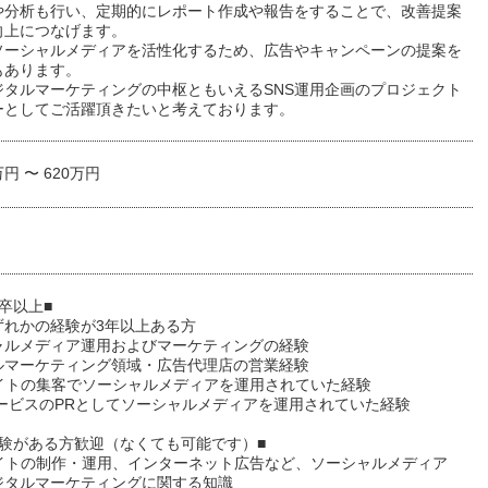
や分析も行い、定期的にレポート作成や報告をすることで、改善提案
向上につなげます。
ソーシャルメディアを活性化するため、広告やキャンペーンの提案を
もあります。
ジタルマーケティングの中枢ともいえるSNS運用企画のプロジェクト
ーとしてご活躍頂きたいと考えております。
万円 〜 620万円
卒以上■
ずれかの経験が3年以上ある方
ャルメディア運用およびマーケティングの経験
ルマーケティング領域・広告代理店の営業経験
サイトの集客でソーシャルメディアを運用されていた経験
サービスのPRとしてソーシャルメディアを運用されていた経験
経験がある方歓迎（なくても可能です）■
サイトの制作・運用、インターネット広告など、ソーシャルメディア
ジタルマーケティングに関する知識