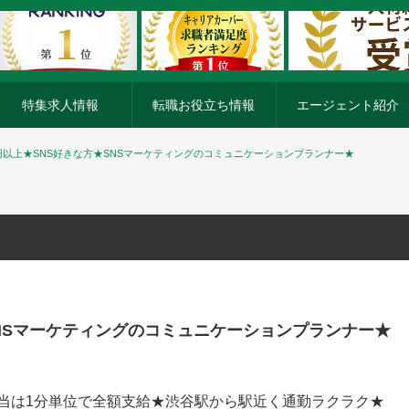
特集求人情報
転職お役立ち情報
エージェント紹介
万円以上★SNS好きな方★SNSマーケティングのコミュニケーションプランナー★
SNSマーケティングのコミュニケーションプランナー★
業手当は1分単位で全額支給★渋谷駅から駅近く通勤ラクラク★