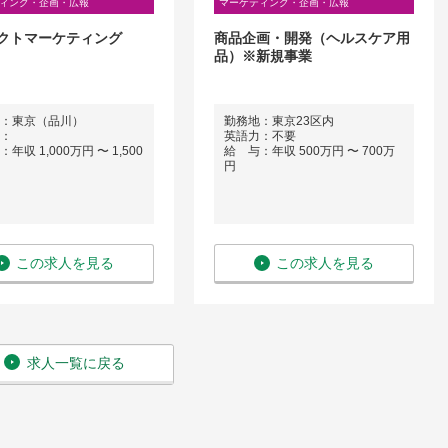
ィング・企画・広報
マーケティング・企画・広報
クトマーケティング
商品企画・開発（ヘルスケア用
品）※新規事業
：東京（品川）
勤務地：東京23区内
：
英語力：不要
年収 1,000万円 〜 1,500
給 与：年収 500万円 〜 700万
円
この求人を見る
この求人を見る
求人一覧に戻る