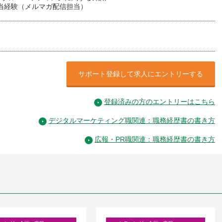
担当経験（メルマガ配信担当）
サポート登録して求人にエントリーする
登録済みの方のエントリーはこちら
デジタルマーケティング職関連：職務経歴書の書き方
広報・PR職関連：職務経歴書の書き方