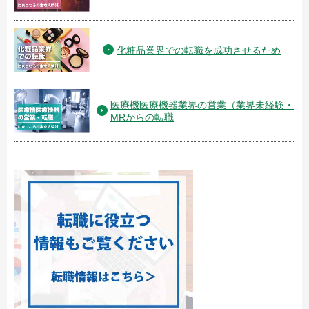
化粧品業界での転職を成功させるため
医療機医療機器業界の営業（業界未経験・
MRからの転職