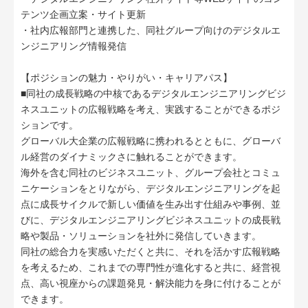
テンツ企画立案・サイト更新
・社内広報部門と連携した、同社グループ向けのデジタルエ
ンジニアリング情報発信
【ポジションの魅力・やりがい・キャリアパス】
■同社の成長戦略の中核であるデジタルエンジニアリングビジ
ネスユニットの広報戦略を考え、実践することができるポジ
ションです。
グローバル大企業の広報戦略に携われるとともに、グローバ
ル経営のダイナミックさに触れることができます。
海外を含む同社のビジネスユニット、グループ会社とコミュ
ニケーションをとりながら、デジタルエンジニアリングを起
点に成長サイクルで新しい価値を生み出す仕組みや事例、並
びに、デジタルエンジニアリングビジネスユニットの成長戦
略や製品・ソリューションを社外に発信していきます。
同社の総合力を実感いただくと共に、それを活かす広報戦略
を考えるため、これまでの専門性が進化すると共に、経営視
点、高い視座からの課題発見・解決能力を身に付けることが
できます。