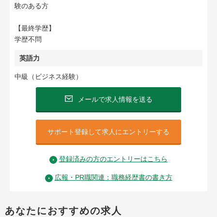
験のある方
【最終学歴】
学歴不問
英語力
中級（ビジネス経験）
メールで求人情報を送る
サポート登録して求人にエントリーする
登録済みの方のエントリーはこちら
広報・PR職関連：職務経歴書の書き方
あなたにおすすめの求人