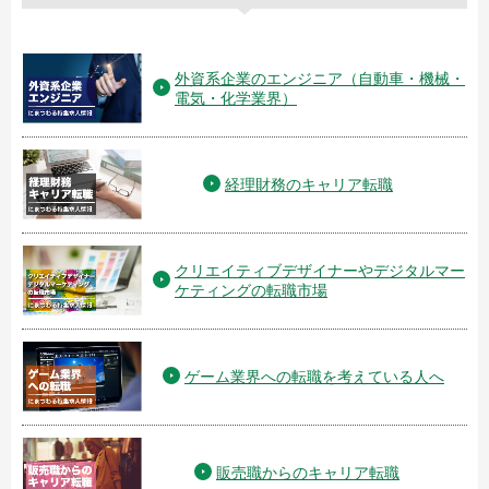
外資系企業のエンジニア（自動車・機械・
電気・化学業界）
経理財務のキャリア転職
クリエイティブデザイナーやデジタルマー
ケティングの転職市場
ゲーム業界への転職を考えている人へ
販売職からのキャリア転職