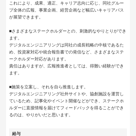
これにより、成果、適正、キャリア志向に応じ、同社グルー
プ全体の広報、事業企画、経営企画など幅広いキャリアパス
が展望できます。
■さまざまなステークホルダーとの、刺激的なやりとりができ
ます。
デジタルエンジニアリングは同社の成長戦略の中核であるた
め、投資家対応や統合報告書での発信など、さまざまなステ
ークホルダー対応があります。
責任はありますが、広報推進者としては、得難い経験ができ
ます。
■施策を立案し、それを自ら推進します。
デジタルエンジニアリング社外サイトや、協創施設を運営し
ているため、記事化やイベント開催などができ、ステークホ
ルダーに直接情報を届けてフィードバックを得ることができ
るのは、やりがいだと思います。
給与