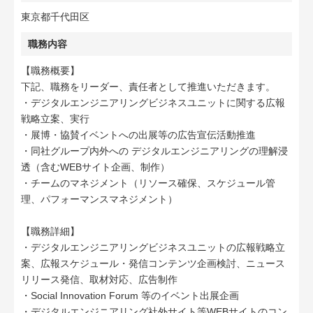
東京都千代田区
職務内容
【職務概要】
下記、職務をリーダー、責任者として推進いただきます。
・デジタルエンジニアリングビジネスユニットに関する広報
戦略立案、実行
・展博・協賛イベントへの出展等の広告宣伝活動推進
・同社グループ内外への デジタルエンジニアリングの理解浸
透（含むWEBサイト企画、制作）
・チームのマネジメント（リソース確保、スケジュール管
理、パフォーマンスマネジメント）
【職務詳細】
・デジタルエンジニアリングビジネスユニットの広報戦略立
案、広報スケジュール・発信コンテンツ企画検討、ニュース
リリース発信、取材対応、広告制作
・Social Innovation Forum 等のイベント出展企画
・デジタルエンジニアリング社外サイト等WEBサイトのコン