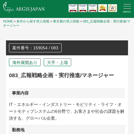
menu
HOME
>
条件から探す求人情報
>
東京都の求人情報
>
083_広報戦略企画・実行推進/マ
ネージャー
案件番号：159054 / 083
海外展開あり
大手・上場
083_広報戦略企画・実行推進/マネージャー
事業内容
IT・エネルギー・インダストリー・モビリティ・ライフ・オ
ートモティブシステムの6分野で、お客さまや社会の課題を解
決する、グローバル企業。
勤務地