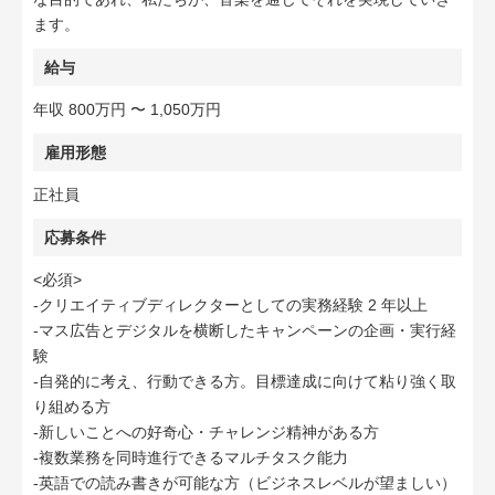
ます。
給与
年収 800万円 〜 1,050万円
雇用形態
正社員
応募条件
<必須>
-クリエイティブディレクターとしての実務経験 2 年以上
-マス広告とデジタルを横断したキャンペーンの企画・実行経
験
-自発的に考え、行動できる方。目標達成に向けて粘り強く取
り組める方
-新しいことへの好奇心・チャレンジ精神がある方
-複数業務を同時進行できるマルチタスク能力
-英語での読み書きが可能な方（ビジネスレベルが望ましい）