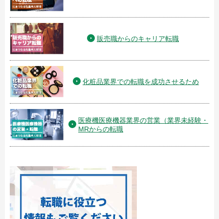
販売職からのキャリア転職
化粧品業界での転職を成功させるため
医療機医療機器業界の営業（業界未経験・
MRからの転職