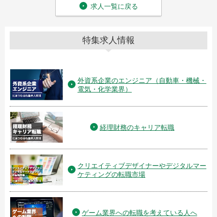
求人一覧に戻る
特集求人情報
外資系企業のエンジニア（自動車・機械・
電気・化学業界）
経理財務のキャリア転職
クリエイティブデザイナーやデジタルマー
ケティングの転職市場
ゲーム業界への転職を考えている人へ