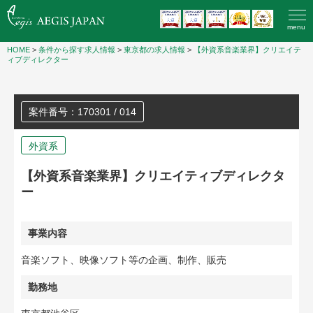
menu
HOME
>
条件から探す求人情報
>
東京都の求人情報
>
【外資系音楽業界】クリエイテ
ィブディレクター
案件番号：170301 / 014
外資系
【外資系音楽業界】クリエイティブディレクタ
ー
事業内容
音楽ソフト、映像ソフト等の企画、制作、販売
勤務地