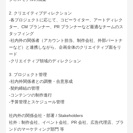
2. クリエイティブディレクション
-各プロジェクトに応じて、コピーライター、アートディレク
ター、CM プランナー、PR プランナーなど最適なチームのス
タッフィング
-社内外の関係者（アカウント担当、制作会社、外部パートナ
ーなど）と連携しながら、企画全体のクリエイティブ面をリ
ード
-クリエイティブ領域のディレクション
3. プロジェクト管理
-社内外関係者との調整・合意形成
-契約締結の管理
-コンテンツの制作進行
-予算管理とスケジュール管理
社内外の関係会社・部署 / Stakeholders
社外：制作会社、イベント会社、PR 会社、広告代理店、ブラ
ンドのマーケティング部門 等