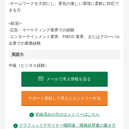
-チームワークを大切にし、変化の激しい環境に柔軟に対応で
きる方
<歓迎>
-広告・マーケティング業界での経験
-エンターテインメント業界、FMCG 業界、またはグローバル
企業での業務経験
英語力
中級（ビジネス経験）
メールで求人情報を送る
サポート登録して求人にエントリーする
登録済みの方のエントリーはこちら
グラフィックデザイナー職関連：職務経歴書の書き方