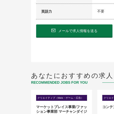
不要
英語力
メールで求人情報を送る
あなたにおすすめの求人
RECOMMENDED JOBS FOR YOU
・ゲーム・広告）
クリエイティブ（Web・ゲーム・広告）
クリエイ
ランナー
マーケットプレイス事業/ファッ
コンテ
ション事業部 マーチャンダイジ