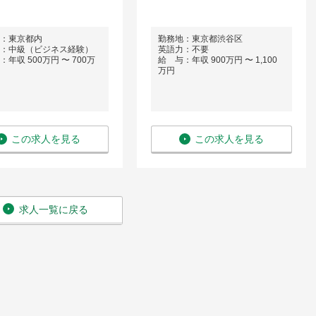
：東京都内
勤務地：東京都渋谷区
：中級（ビジネス経験）
英語力：不要
年収 500万円 〜 700万
給 与：年収 900万円 〜 1,100
万円
この求人を見る
この求人を見る
求人一覧に戻る