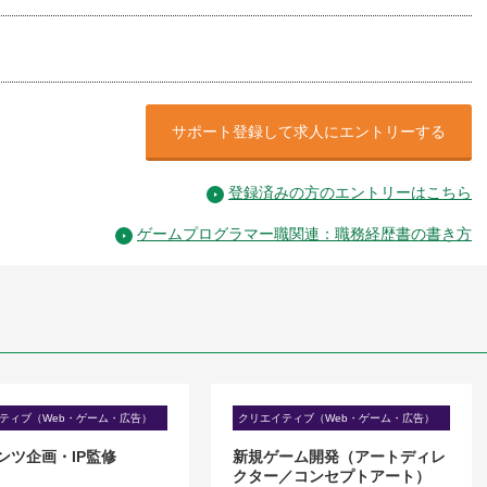
サポート登録して求人にエントリーする
登録済みの方のエントリーはこちら
ゲームプログラマー職関連：職務経歴書の書き方
ティブ（Web・ゲーム・広告）
クリエイティブ（Web・ゲーム・広告）
ンツ企画・IP監修
新規ゲーム開発（アートディレ
クター／コンセプトアート）