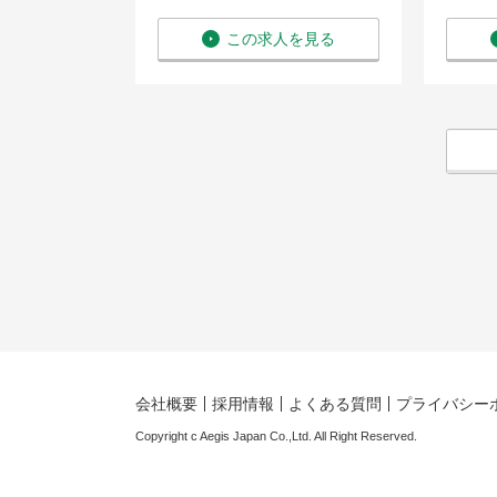
を見る
この求人を見る
会社概要
採用情報
よくある質問
プライバシー
Copyright c Aegis Japan Co.,Ltd. All Right Reserved.