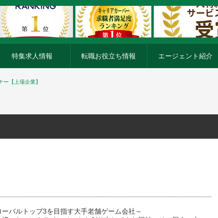
特集求人情報
転職お役立ち情報
エージェント紹介
ナー【上場企業】
ローバルトップ3を目指す大手老舗ゲーム会社～