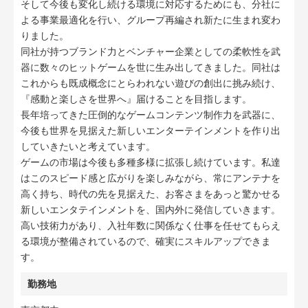
そして今後も変化し続ける環境に対応するためにも、分社に
よる事業最適化を行い、グループ再編され新たに生まれ変わ
りました。
同社が持つブランド力とベンチャー企業としての柔軟性を武
器に数々のヒットゲームを世に生み出してきました。同社は
これからも既成概念にとらわれない遊びの創出に挑み続け、
『感動と楽しさを世界へ』届けることを目指します。
長年培ってきた圧倒的なゲームコンテンツ制作力を武器に、
今後も世界を見据えた新しいエンターテインメントを作り出
していきたいと考えています。
ゲームの市場は今後も多種多様に拡張し続けています。私達
はこのスピード感と広がりを楽しみながら、常にアンテナを
高く持ち、時代の先を見据えた、お客さまをあっと驚かせる
新しいエンタテインメントを、国内外に発信していきます。
高い技術力があり、入社年数に関係なく仕事を任せてもらえ
る環境が整備されているので、確実にスキルアップできま
す。
勤務地