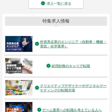
求人一覧に戻る
特集求人情報
外資系企業のエンジニア（自動車・機械・
電気・化学業界）
経理財務のキャリア転職
クリエイティブデザイナーやデジタルマー
ケティングの転職市場
ゲーム業界への転職を考えている人へ