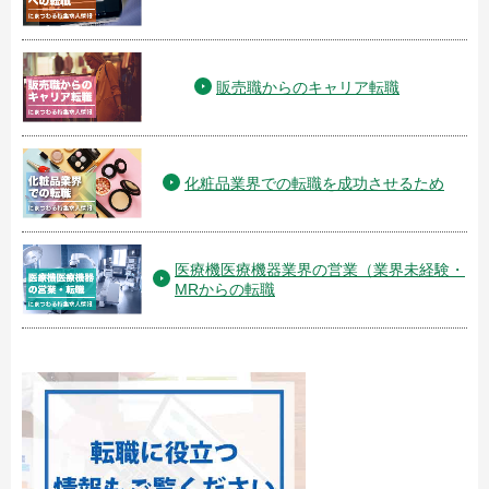
販売職からのキャリア転職
化粧品業界での転職を成功させるため
医療機医療機器業界の営業（業界未経験・
MRからの転職