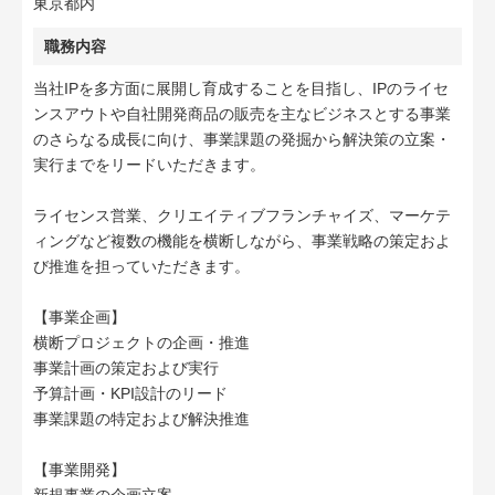
東京都内
職務内容
当社IPを多方面に展開し育成することを目指し、IPのライセ
ンスアウトや自社開発商品の販売を主なビジネスとする事業
のさらなる成長に向け、事業課題の発掘から解決策の立案・
実行までをリードいただきます。
ライセンス営業、クリエイティブフランチャイズ、マーケテ
ィングなど複数の機能を横断しながら、事業戦略の策定およ
び推進を担っていただきます。
【事業企画】
横断プロジェクトの企画・推進
事業計画の策定および実行
予算計画・KPI設計のリード
事業課題の特定および解決推進
【事業開発】