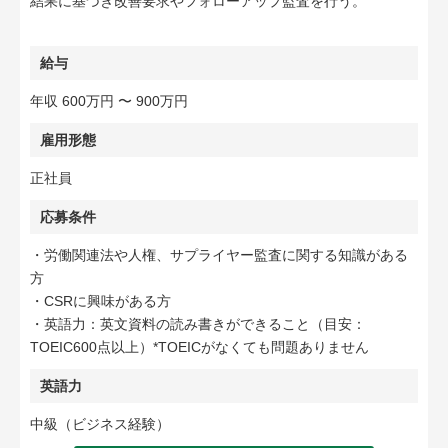
結果に基づき改善要求やフォローアップ監査を行う。
給与
年収 600万円 〜 900万円
雇用形態
正社員
応募条件
・労働関連法や人権、サプライヤー監査に関する知識がある
方
・CSRに興味がある方
・英語力：英文資料の読み書きができること（目安：
TOEIC600点以上）*TOEICがなくても問題ありません
英語力
中級（ビジネス経験）