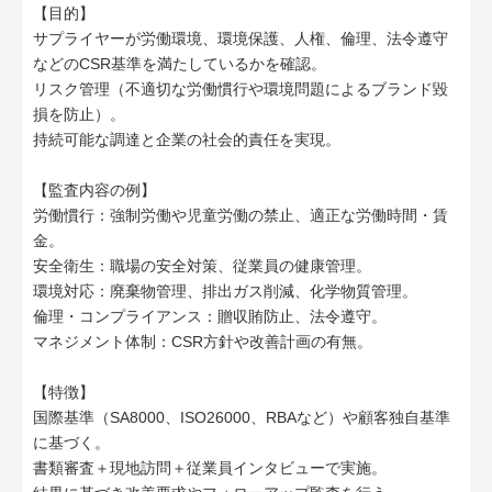
【目的】
サプライヤーが労働環境、環境保護、人権、倫理、法令遵守
などのCSR基準を満たしているかを確認。
リスク管理（不適切な労働慣行や環境問題によるブランド毀
損を防止）。
持続可能な調達と企業の社会的責任を実現。
【監査内容の例】
労働慣行：強制労働や児童労働の禁止、適正な労働時間・賃
金。
安全衛生：職場の安全対策、従業員の健康管理。
環境対応：廃棄物管理、排出ガス削減、化学物質管理。
倫理・コンプライアンス：贈収賄防止、法令遵守。
マネジメント体制：CSR方針や改善計画の有無。
【特徴】
国際基準（SA8000、ISO26000、RBAなど）や顧客独自基準
に基づく。
書類審査＋現地訪問＋従業員インタビューで実施。