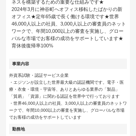
ネスを構築するための重要な仕組みです★
2024年3月に神谷町へオフィス移転したばかりの新
オフィス★定年65歳で長く働ける環境です★世界
46,000人以上の社員、3,000人以上の審査員のネット
ワークで、年間10,000以上の審査を実施し、グロー
バルな市場でお客様の成功をサポートしています★
育休後復帰率100%
事業内容
外資系試験・認証サービス企業
・エジソンが設立した世界最大級の認証機関です。電子・医
療・衣食・環境・宇宙等、ありとあらゆる業界の「製品」
「貿易」「資源」に関わる認証を世界中で行っております
・世界46,000人以上の社員、3,000人以上の審査員のネットワ
ークで、年間10,000以上の審査を実施し、グローバルな市場
でお客様の成功をサポートしています
勤務地