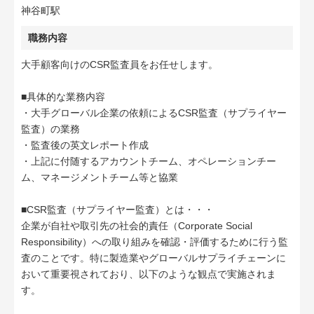
神谷町駅
職務内容
大手顧客向けのCSR監査員をお任せします。
■具体的な業務内容
・大手グローバル企業の依頼によるCSR監査（サプライヤー
監査）の業務
・監査後の英文レポート作成
・上記に付随するアカウントチーム、オペレーションチー
ム、マネージメントチーム等と協業
■CSR監査（サプライヤー監査）とは・・・
企業が自社や取引先の社会的責任（Corporate Social
Responsibility）への取り組みを確認・評価するために行う監
査のことです。特に製造業やグローバルサプライチェーンに
おいて重要視されており、以下のような観点で実施されま
す。