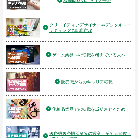
経理財務のキャリア転職
クリエイティブデザイナーやデジタルマー
ケティングの転職市場
ゲーム業界への転職を考えている人へ
販売職からのキャリア転職
化粧品業界での転職を成功させるため
医療機医療機器業界の営業（業界未経験・