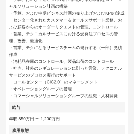
ャルソリューション計画の構築
・予算、および中期ビジネス計画の売り上げおよびKPIの達成
・センター化されたカスタマー＆セールスサポート業務、お
よび顧客からのオーダーリクエストの管理、コントロール
・営業、テクニカルサービスにおける受発注プロセスの管
理、改善、最適化
・営業、テクになるサービスチームの発行する（一部）見積
作成
・消耗品在庫のコントロール、製品出荷のコントロール
・社内、社外のレギュレーションに則った営業、テクニカル
サービスのプロセス実行のサポート
・コールセンター（CIC2.0）のマネージメント
・オペレーショングループの管理
・コマーシャルソリューショングループの組織・人材開発
給与
年収 850万円 〜 1,200万円
雇用形態