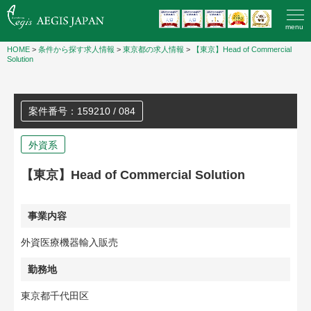
menu
HOME
>
条件から探す求人情報
>
東京都の求人情報
>
【東京】Head of Commercial
Solution
案件番号：159210 / 084
外資系
【東京】Head of Commercial Solution
事業内容
外資医療機器輸入販売
勤務地
東京都千代田区