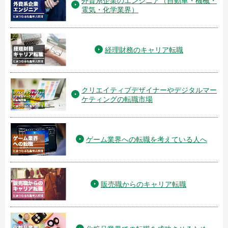
外資系企業のエンジニア（自動車・機械・
電気・化学業界）
経理財務のキャリア転職
クリエイティブデザイナーやデジタルマー
ケティングの転職市場
ゲーム業界への転職を考えている人へ
販売職からのキャリア転職