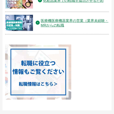
化粧品業界での転職を成功させるため
医療機医療機器業界の営業（業界未経験・
MRからの転職