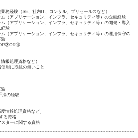
種業務経験（SE、社内IT、コンサル、プリセールスなど）
ステム（アプリケーション、インフラ、セキュリティ等）の企画経験
ステム（アプリケーション、インフラ、セキュリティ等）の開発・導入
L経験
ステム（アプリケーション、インフラ、セキュリティ等）の運用保守の
経験
OR③OR④
】
（情報処理資格など）
務使用に抵抗の無いこと
経験
発手法の経験
】
高度情報処理資格など）
関する資格
マスターに関する資格