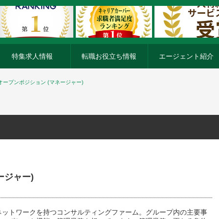
特集求人情報
転職お役立ち情報
エージェント紹介
オープンポジション (マネージャー)
ージャー)
ネットワークを持つコンサルティングファーム。グループ内の主要事