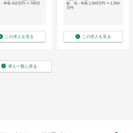
年収 432万円 〜 700万
給 与：年収 1,000万円 〜 1,500
万円
この求人を見る
この求人を見る
求人一覧に戻る