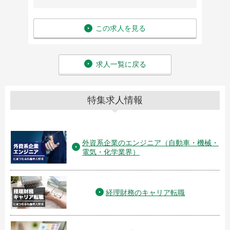
この求人を見る
求人一覧に戻る
特集求人情報
外資系企業のエンジニア（自動車・機械・
電気・化学業界）
経理財務のキャリア転職