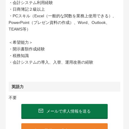
・会計システム利用経験
・日商簿記２級以上
・PCスキル（Excel（一般的な関数を業務上使用できる）,
PowerPoint（プレゼン資料の作成）、Word、Outlook、
TEAMS等）
＜希望能力＞
・開示書類作成経験
・税務知識
・会計システムの導入、入替、運用改善の経験
英語力
不要
メールで求人情報を送る