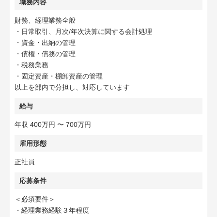
職務内容
財務、経理業務全般
・日常取引、月次/年次決算に関する会計処理
・資金・出納の管理
・債権・債務の管理
・税務業務
・固定資産・棚卸資産の管理
以上を部内で分担し、対応しています
給与
年収 400万円 〜 700万円
雇用形態
正社員
応募条件
＜必須要件＞
・経理業務経験３年程度