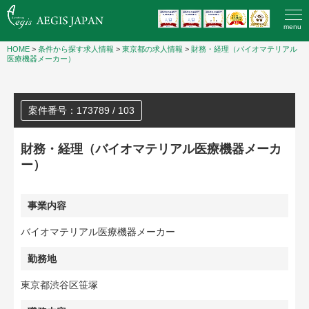
menu
HOME
>
条件から探す求人情報
>
東京都の求人情報
>
財務・経理（バイオマテリアル
医療機器メーカー）
案件番号：173789 / 103
財務・経理（バイオマテリアル医療機器メーカ
ー）
事業内容
バイオマテリアル医療機器メーカー
勤務地
東京都渋谷区笹塚