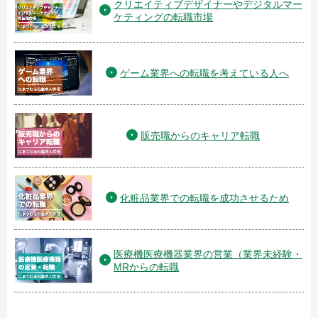
クリエイティブデザイナーやデジタルマー
ケティングの転職市場
ゲーム業界への転職を考えている人へ
販売職からのキャリア転職
化粧品業界での転職を成功させるため
医療機医療機器業界の営業（業界未経験・
MRからの転職