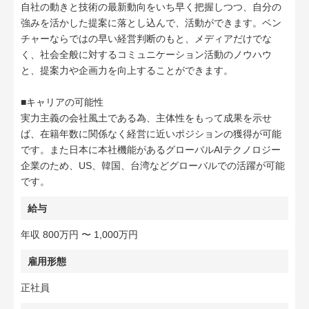
自社の動きと技術の最新動向をいち早く把握しつつ、自分の
強みを活かした提案に落とし込んで、活動ができます。ベン
チャーならではの早い経営判断のもと、メディアだけでな
く、社会全般に対するコミュニケーション活動のノウハウ
と、提案力や企画力を向上することができます。
■キャリアの可能性
実力主義の会社風土である為、主体性をもって成果を示せ
ば、在籍年数に関係なく経営に近いポジションの獲得が可能
です。また日本に本社機能があるグローバルAIテクノロジー
企業のため、US、韓国、台湾などグローバルでの活躍が可能
です。
給与
年収 800万円 〜 1,000万円
雇用形態
正社員