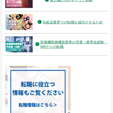
販売職からのキャリア転職
化粧品業界での転職を成功させるため
医療機医療機器業界の営業（業界未経験・
MRからの転職