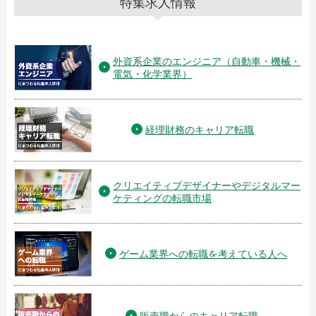
特集求人情報
外資系企業のエンジニア（自動車・機械・
電気・化学業界）
経理財務のキャリア転職
クリエイティブデザイナーやデジタルマー
ケティングの転職市場
ゲーム業界への転職を考えている人へ