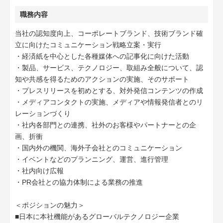
職務内容
当社の認知度向上、コーポレートブランド、技術ブランド確
立に向けたコミュニケーション戦略立案・実行
・経済紙を中心とした各種媒体への記事化に向けた活動
・製品、サービス、テクノロジー、取組み全般について、認
知や共感を得るためのアクションの実施、そのサポート
・プレスリリースを初めとする、対外発信コンテンツの作成
・メディアコンタクトの実施、メディアや情報発信者とのリ
レーションづくり
・社内各部門との連携、社外のお客様やパートナーとの企
画、折衝
・国内外の機関、海外子会社とのコミュニケーション
・イベントなどのプランニング、運営、進行管理
・社内向け広報
・PR会社との協力体制による業務の推進
＜ポジションの魅力＞
■日本に本社機能があるグローバルテクノロジー企業