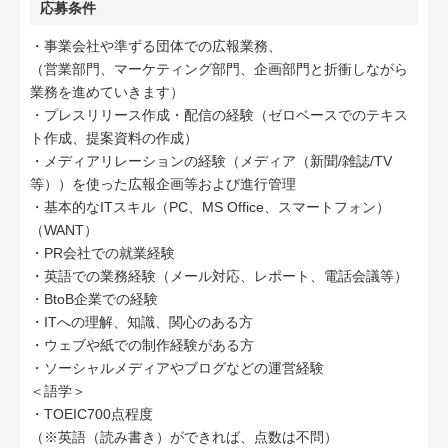
応募条件
・事業会社や準ずる団体での広報業務、
（営業部門、マーケティング部門、企画部門と折衝しながら
業務を進めていきます）
・プレスリリース作成・配信の経験（ゼロベースでのテキス
ト作成、提案資料の作成）
・メディアリレーションの経験（メディア（新聞/雑誌/TV
等））を使った広報企画等および進行管理
・基本的なITスキル（PC、MS Office、スマートフォン）
（WANT）
・PR会社での就業経験
・英語での業務経験（メール対応、レポート、電話会議等）
・BtoB企業での経験
・ITへの理解、知識、関心のある方
・ウェブや紙での制作経験がある方
・ソーシャルメディアやブログなどの運営経験
＜語学＞
・TOEIC700点程度
（※英語（読み書き）ができれば、点数は不問）