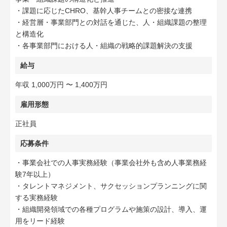
・課題に応じたCHRO、基幹人事チームとの密接な連携
・経営層・事業部門との対話を通じた、人・組織課題の整理
と構造化
・各事業部門における人・組織の戦略的課題解決の支援
給与
年収 1,000万円 〜 1,400万円
雇用形態
正社員
応募条件
・事業会社での人事実務経験（事業会社外も含め人事業務経
験7年以上）
・タレントマネジメント、サクセッションプランニングに関
する実務経験
・組織開発領域での各種プログラムや施策の設計、導入、運
用をリード経験