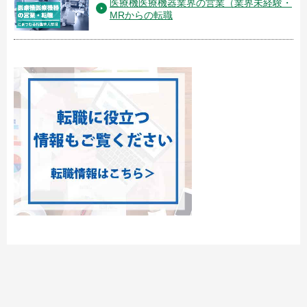
医療機医療機器業界の営業（業界未経験・
MRからの転職