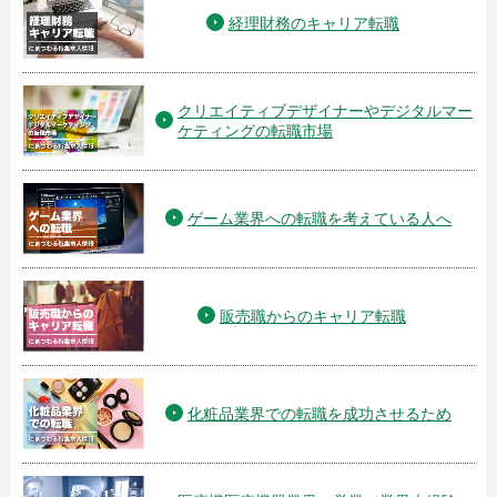
経理財務のキャリア転職
クリエイティブデザイナーやデジタルマー
ケティングの転職市場
ゲーム業界への転職を考えている人へ
販売職からのキャリア転職
化粧品業界での転職を成功させるため