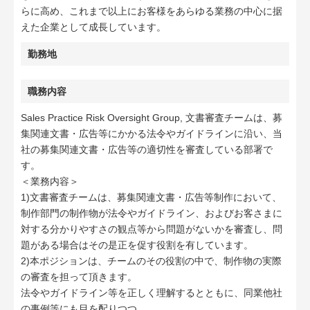
らに高め、これまで以上にお客様をあらゆる業務の中心に据
えた企業として成長しています。
勤務地
職務内容
Sales Practice Risk Oversight Group, 文書審査チームは、募
集関連文書・広告等にかかる法令やガイドラインに沿い、当
社の募集関連文書・広告等の適切性を審査している部署で
す。
＜業務内容＞
1)文書審査チームは、募集関連文書・広告等制作において、
制作部門の制作物が法令やガイドライン、およびお客さまに
対する分かりやすさの観点等から問題がないかを審査し、問
題がある場合はその是正を促す役割を有しています。
2)本ポジションは、チームのその役割の中で、制作物の実際
の審査を担って頂きます。
法令やガイドライン等を正しく理解するとともに、同業他社
の事例等にも目を配りつつ、