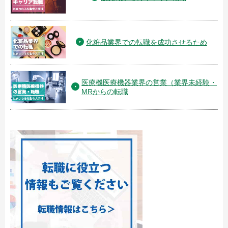
化粧品業界での転職を成功させるため
医療機医療機器業界の営業（業界未経験・
MRからの転職