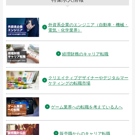
外資系企業のエンジニア（自動車・機械・
電気・化学業界）
経理財務のキャリア転職
クリエイティブデザイナーやデジタルマー
ケティングの転職市場
ゲーム業界への転職を考えている人へ
販売職からのキャリア転職