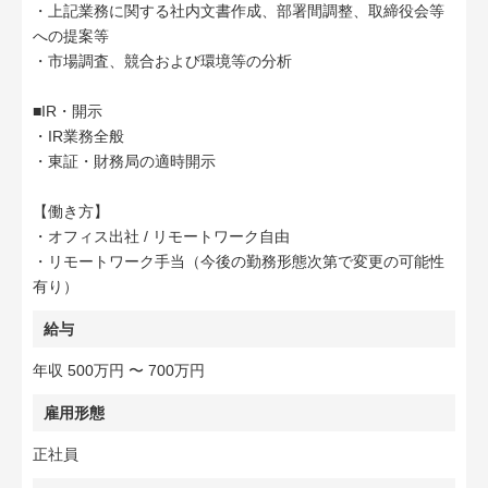
・上記業務に関する社内文書作成、部署間調整、取締役会等
への提案等
・市場調査、競合および環境等の分析
■IR・開示
・IR業務全般
・東証・財務局の適時開示
【働き方】
・オフィス出社 / リモートワーク自由
・リモートワーク手当（今後の勤務形態次第で変更の可能性
有り）
給与
年収 500万円 〜 700万円
雇用形態
正社員