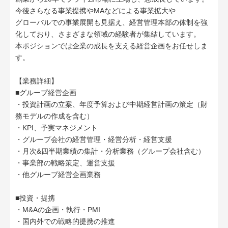
今後さらなる事業提携やMAなどによる事業拡大や
グローバルでの事業展開も見据え、経営管理本部の体制を強
化しており、さまざまな領域の経験者が集結しています。
本ポジションでは企業の成長を支える経営企画をお任せしま
す。
【業務詳細】
■グループ経営企画
・投資計画の立案、年度予算および中期経営計画の策定（財
務モデルの作成を含む）
・KPI、予実マネジメント
・グループ会社の経営管理・経営分析・経営支援
・月次&四半期業績の集計・分析業務（グループ会社含む）
・事業部の戦略策定、運営支援
・他グループ経営企画業務
■投資・提携
・M&Aの企画・執行・PMI
・国内外での戦略的提携の推進