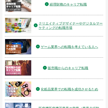
経理財務のキャリア転職
クリエイティブデザイナーやデジタルマー
ケティングの転職市場
ゲーム業界への転職を考えている人へ
販売職からのキャリア転職
化粧品業界での転職を成功させるため