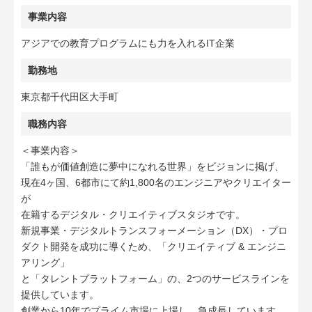
事業内容
アジアでの教育プログラムにも力を入れるIT企業
勤務地
東京都千代田区大手町
職務内容
＜事業内容＞
「誰もが価値創造に夢中になれる世界」をビジョンに掲げ、
現在4ヶ国、6都市にて約1,800名のエンジニアやクリエイター
が
在籍するデジタル・クリエイティブスタジオです。
新規事業・デジタルトランスフォーメーション（DX）・プロ
ダクト開発を成功に導くため、「クリエイティブ & エンジニ
アリング」
と「タレントプラットフォーム」の、2つのサービスラインを
提供しています。
創業から10年でプライム市場に上場し、急成長しています。