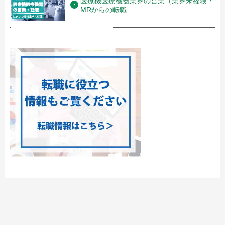
医療機医療機器業界の営業（業界未経験・
MRからの転職