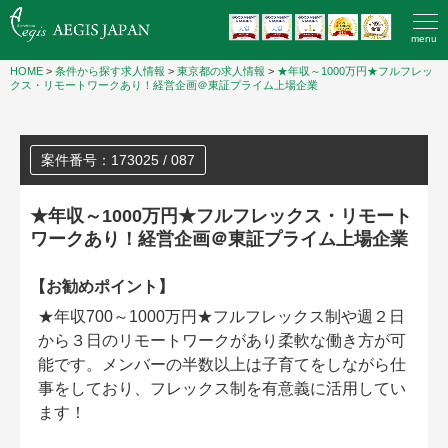
menu
HOME
>
条件から探す求人情報
>
東京都の求人情報
>
★年収～1000万円★フルフレッ
クス・リモートワークあり！経営企画＠東証プライム上場企業
案件番号：173025 / 087
★年収～1000万円★フルフレックス・リモート
ワークあり！経営企画＠東証プライム上場企業
【お勧めポイント】
★年収700～1000万円★フルフレックス制や週２日
から３日のリモートワークがあり柔軟な働き方が可
能です。メンバーの半数以上は子育てをしながら仕
事をしており、フレックス制を有意義に活用してい
ます！