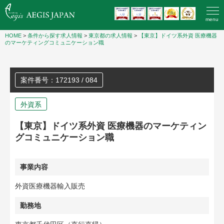
menu
HOME
>
条件から探す求人情報
>
東京都の求人情報
>
【東京】ドイツ系外資 医療機器
のマーケティングコミュニケーション職
案件番号：172193 / 084
外資系
【東京】ドイツ系外資 医療機器のマーケティン
グコミュニケーション職
事業内容
外資医療機器輸入販売
勤務地