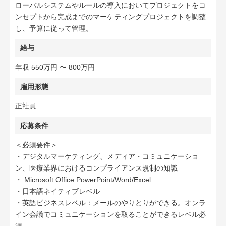
ローバルシステムやルールの導入においてプロジェクトをコ
ンセプトから完成までのマーケティングプロジェクトを調整
し、予算に従って管理。
給与
年収 550万円 〜 800万円
雇用形態
正社員
応募条件
＜必須要件＞
・デジタルマーケティング、メディア・コミュニケーショ
ン、医療業界におけるコンプライアンス規制の知識
・ Microsoft Office PowerPoint/Word/Excel
・日本語ネイティブレベル
・英語ビジネスレベル：メールのやりとりができる。オンラ
イン会議でコミュニケーションを取ることができるレベル必