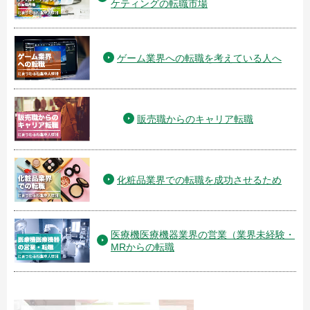
ケティングの転職市場
ゲーム業界への転職を考えている人へ
販売職からのキャリア転職
化粧品業界での転職を成功させるため
医療機医療機器業界の営業（業界未経験・
MRからの転職