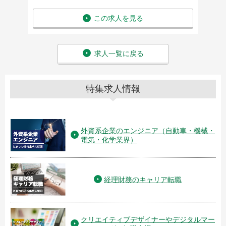
この求人を見る
求人一覧に戻る
特集求人情報
外資系企業のエンジニア（自動車・機械・
電気・化学業界）
経理財務のキャリア転職
クリエイティブデザイナーやデジタルマー