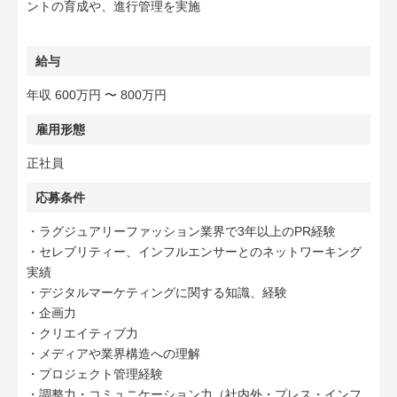
ントの育成や、進行管理を実施
給与
年収 600万円 〜 800万円
雇用形態
正社員
応募条件
・ラグジュアリーファッション業界で3年以上のPR経験
・セレブリティー、インフルエンサーとのネットワーキング
実績
・デジタルマーケティングに関する知識、経験
・企画力
・クリエイティブ力
・メディアや業界構造への理解
・プロジェクト管理経験
・調整力・コミュニケーション力（社内外・プレス・インフ