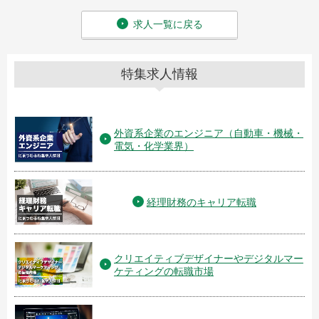
求人一覧に戻る
特集求人情報
外資系企業のエンジニア（自動車・機械・
電気・化学業界）
経理財務のキャリア転職
クリエイティブデザイナーやデジタルマー
ケティングの転職市場