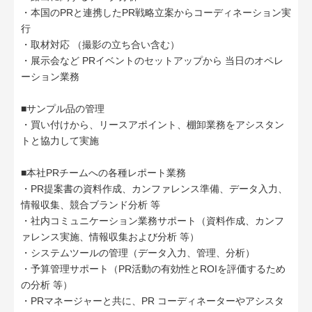
・本国のPRと連携したPR戦略立案からコーディネーション実
行
・取材対応 （撮影の立ち合い含む）
・展示会など PRイベントのセットアップから 当日のオペレ
ーション業務
■サンプル品の管理
・買い付けから、リースアポイント、棚卸業務をアシスタン
トと協力して実施
■本社PRチームへの各種レポート業務
・PR提案書の資料作成、カンファレンス準備、データ入力、
情報収集、競合ブランド分析 等
・社内コミュニケーション業務サポート（資料作成、カンフ
ァレンス実施、情報収集および分析 等）
・システムツールの管理（データ入力、管理、分析）
・予算管理サポート（PR活動の有効性とROIを評価するため
の分析 等）
・PRマネージャーと共に、PR コーディネーターやアシスタ