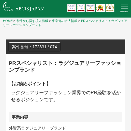
menu
HOME
>
条件から探す求人情報
>
東京都の求人情報
>
PRスペシャリスト：ラグジュア
リーファッションブランド
案件番号：172831 / 074
PRスペシャリスト：ラグジュアリーファッショ
ンブランド
【お勧めポイント】
ラグジュアリーファッション業界でのPR経験を活か
せるポジションです。
事業内容
外資系ラグジュアリーブランド