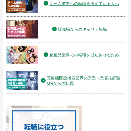
ゲーム業界への転職を考えている人へ
販売職からのキャリア転職
化粧品業界での転職を成功させるため
医療機医療機器業界の営業（業界未経験・
MRからの転職