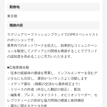
勤務地
東京都
職務内容
ラグジュアリーファッションブランドでのPRスペシャリスト
のポジションです。
業界内でのネットワークを拡大し、効果的なコミュニケーシ
ョンを駆使してメディアとの関係を構築することでブランド
の認知度を高めることに尽力いただきます。
■広報業務全般
・従来の紙媒体の価値を尊重し、インフルエンサーを含むデ
ジタルにも注目し、適切かつバランスよく活動します
・メディア露出 （掲載の交渉から最終校正まで）
・リリースの作成（外注した翻訳の校正）、配信
・編集者、プレス、スタイリスト、オピニオンリーダー、セ
レブリティーとの良好な協力関係の構築と維持継続
・露出に関するデータ分析