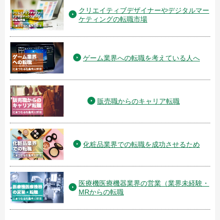
クリエイティブデザイナーやデジタルマー
ケティングの転職市場
ゲーム業界への転職を考えている人へ
販売職からのキャリア転職
化粧品業界での転職を成功させるため
医療機医療機器業界の営業（業界未経験・
MRからの転職