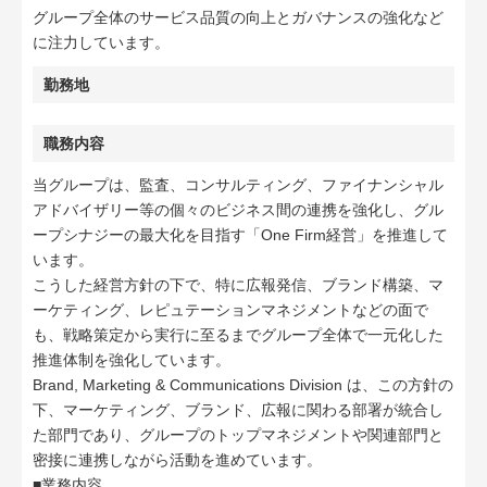
グループ全体のサービス品質の向上とガバナンスの強化など
に注力しています。
勤務地
職務内容
当グループは、監査、コンサルティング、ファイナンシャル
アドバイザリー等の個々のビジネス間の連携を強化し、グル
ープシナジーの最大化を目指す「One Firm経営」を推進して
います。
こうした経営方針の下で、特に広報発信、ブランド構築、マ
ーケティング、レピュテーションマネジメントなどの面で
も、戦略策定から実行に至るまでグループ全体で一元化した
推進体制を強化しています。
Brand, Marketing & Communications Division は、この方針の
下、マーケティング、ブランド、広報に関わる部署が統合し
た部門であり、グループのトップマネジメントや関連部門と
密接に連携しながら活動を進めています。
■業務内容