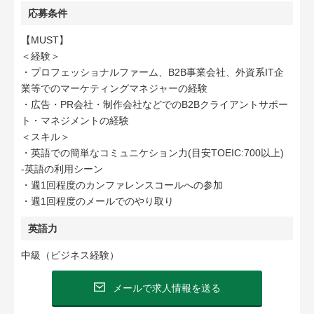
応募条件
【MUST】
＜経験＞
・プロフェッショナルファーム、B2B事業会社、外資系IT企
業等でのマーケティングマネジャーの経験
・広告・PR会社・制作会社などでのB2Bクライアントサポー
ト・マネジメントの経験
＜スキル＞
・英語での簡単なコミュニケション力(目安TOEIC:700以上)
-英語の利用シーン
・週1回程度のカンファレンスコールへの参加
・週1回程度のメールでのやり取り
英語力
中級（ビジネス経験）
メールで求人情報を送る