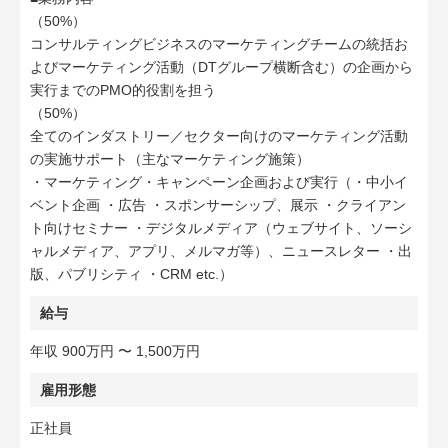
（50%）
コンサルティングビジネスのマーケティングチームの統括お
よびマーケティング活動（DTグループ横断含む）の企画から
実行までのPMO的役割を担う
（50%）
全てのインダストリー／セクター向けのマーケティング活動
の実施サポート（主なマーケティング施策）
・マーケティング・キャンペーン企画および実行（・中小イ
ベント企画 ・広告 ・スポンサーシップ、展示 ・クライアン
ト向けセミナー ・デジタルメディア（ウェブサイト、ソーシ
ャルメディア、アプリ、メルマガ等）、ニュースレター ・出
版、パブリシティ ・CRM etc.）
給与
年収 900万円 〜 1,500万円
雇用形態
正社員