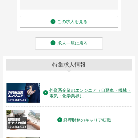
この求人を見る
求人一覧に戻る
特集求人情報
外資系企業のエンジニア（自動車・機械・
電気・化学業界）
経理財務のキャリア転職