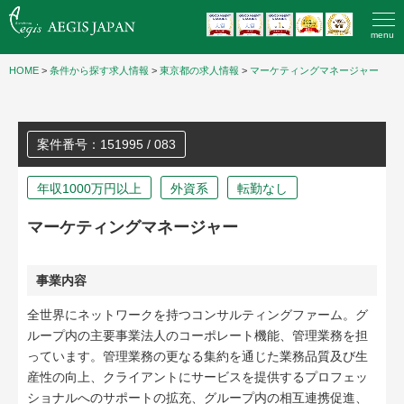
menu
HOME
>
条件から探す求人情報
>
東京都の求人情報
>
マーケティングマネージャー
案件番号：151995 / 083
年収1000万円以上
外資系
転勤なし
マーケティングマネージャー
事業内容
全世界にネットワークを持つコンサルティングファーム。グ
ループ内の主要事業法人のコーポレート機能、管理業務を担
っています。管理業務の更なる集約を通じた業務品質及び生
産性の向上、クライアントにサービスを提供するプロフェッ
ショナルへのサポートの拡充、グループ内の相互連携促進、