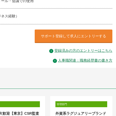
メール・会議での使用
ジネス経験）
サポート登録して求人にエントリーする
登録済みの方のエントリーはこちら
人事職関連：職務経歴書の書き方
管理部門
大歓迎【東京】CSR監査
外資系ラグジュアリーブランド