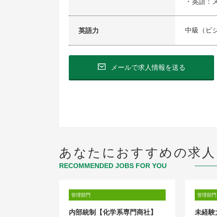
・英語：
中級（ビ
英語力
メールで求人情報を送る
あなたにおすすめの求人
RECOMMENDED JOBS FOR YOU
管理部門
管理部門
内部統制【化学系専門商社】
未経験