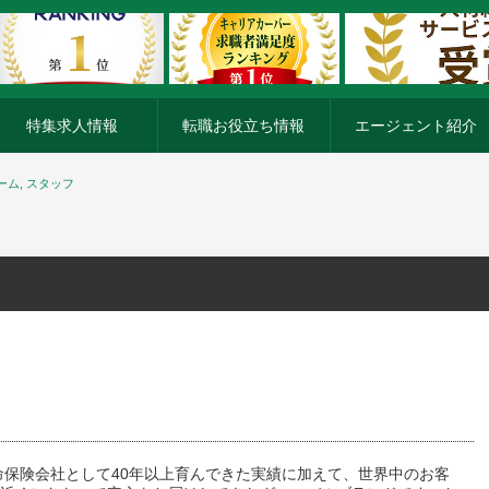
特集求人情報
転職お役立ち情報
エージェント紹介
ム, スタッフ
命保険会社として40年以上育んできた実績に加えて、世界中のお客