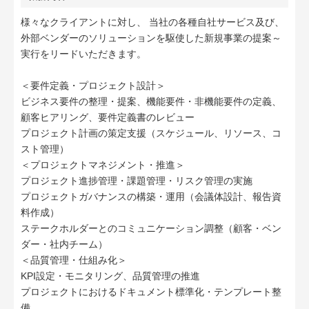
様々なクライアントに対し、 当社の各種自社サービス及び、
外部ベンダーのソリューションを駆使した新規事業の提案～
実行をリードいただきます。
＜要件定義・プロジェクト設計＞
ビジネス要件の整理・提案、機能要件・非機能要件の定義、
顧客ヒアリング、要件定義書のレビュー
プロジェクト計画の策定支援（スケジュール、リソース、コ
スト管理）
＜プロジェクトマネジメント・推進＞
プロジェクト進捗管理・課題管理・リスク管理の実施
プロジェクトガバナンスの構築・運用（会議体設計、報告資
料作成）
ステークホルダーとのコミュニケーション調整（顧客・ベン
ダー・社内チーム）
＜品質管理・仕組み化＞
KPI設定・モニタリング、品質管理の推進
プロジェクトにおけるドキュメント標準化・テンプレート整
備