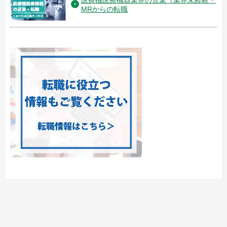
医療機医療機器業界の営業（業界未経験・
MRからの転職