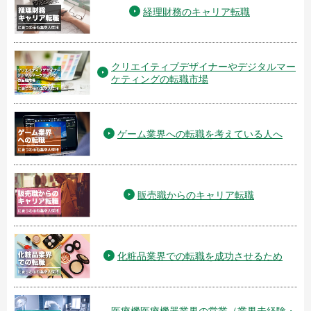
経理財務のキャリア転職
クリエイティブデザイナーやデジタルマー
ケティングの転職市場
ゲーム業界への転職を考えている人へ
販売職からのキャリア転職
化粧品業界での転職を成功させるため