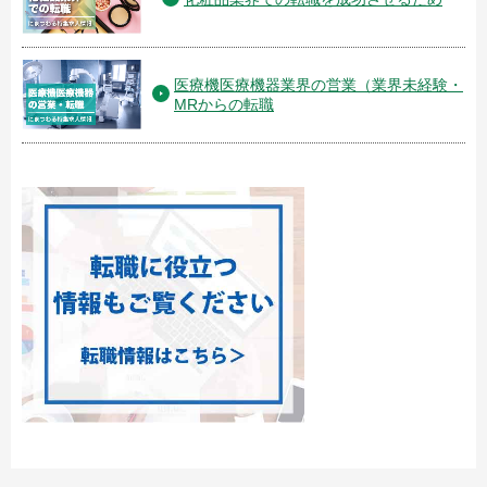
医療機医療機器業界の営業（業界未経験・
MRからの転職