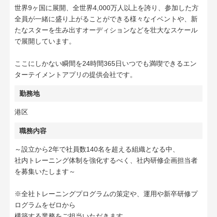
世界9ヶ国に展開、全世界4,000万人以上を誇り、参加した方
全員が一緒に盛り上がることができる様々なイベントや、新
たなスターを生み出すオーディションなどを壮大なスケール
で展開しています。
ここにしかない瞬間を24時間365日いつでも満喫できるエン
ターテイメントアプリの提供会社です。
勤務地
港区
職務内容
～設立から2年で社員数140名を超える組織となる中、
社内トレーニング体制を強化するべく、社内研修企画担当者
を募集いたします～
※全社トレーニングプログラムの策定や、運用や新卒研修プ
ログラムをゼロから
構築する業務をご担当いただきます。