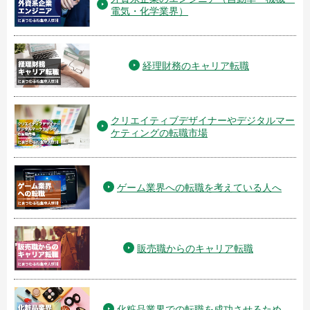
電気・化学業界）
経理財務のキャリア転職
クリエイティブデザイナーやデジタルマー
ケティングの転職市場
ゲーム業界への転職を考えている人へ
販売職からのキャリア転職
化粧品業界での転職を成功させるため