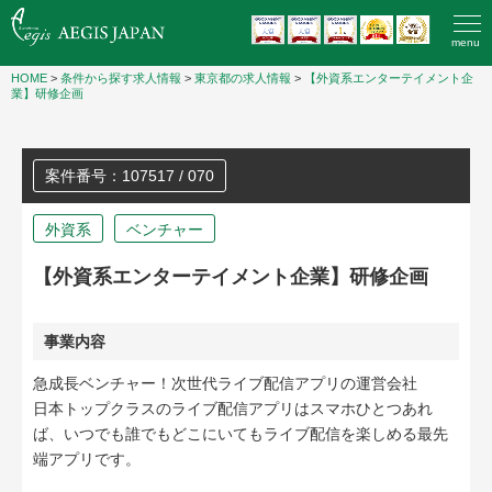
menu
HOME
>
条件から探す求人情報
>
東京都の求人情報
>
【外資系エンターテイメント企
業】研修企画
案件番号：107517 / 070
外資系
ベンチャー
【外資系エンターテイメント企業】研修企画
事業内容
急成長ベンチャー！次世代ライブ配信アプリの運営会社
日本トップクラスのライブ配信アプリはスマホひとつあれ
ば、いつでも誰でもどこにいてもライブ配信を楽しめる最先
端アプリです。