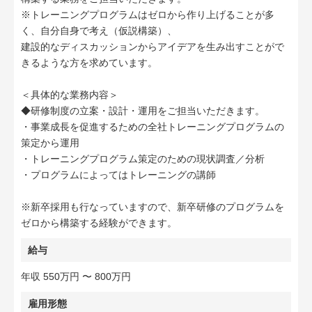
※トレーニングプログラムはゼロから作り上げることが多
く、自分自身で考え（仮説構築）、
建設的なディスカッションからアイデアを生み出すことがで
きるような方を求めています。
＜具体的な業務内容＞
◆研修制度の立案・設計・運用をご担当いただきます。
・事業成長を促進するための全社トレーニングプログラムの
策定から運用
・トレーニングプログラム策定のための現状調査／分析
・プログラムによってはトレーニングの講師
※新卒採用も行なっていますので、新卒研修のプログラムを
ゼロから構築する経験ができます。
給与
年収 550万円 〜 800万円
雇用形態