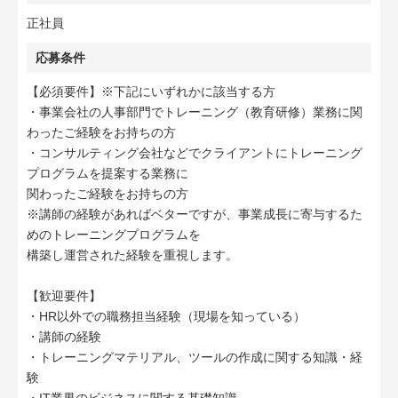
正社員
応募条件
【必須要件】※下記にいずれかに該当する方
・事業会社の人事部門でトレーニング（教育研修）業務に関
わったご経験をお持ちの方
・コンサルティング会社などでクライアントにトレーニング
プログラムを提案する業務に
関わったご経験をお持ちの方
※講師の経験があればベターですが、事業成長に寄与するた
めのトレーニングプログラムを
構築し運営された経験を重視します。
【歓迎要件】
・HR以外での職務担当経験（現場を知っている）
・講師の経験
・トレーニングマテリアル、ツールの作成に関する知識・経
験