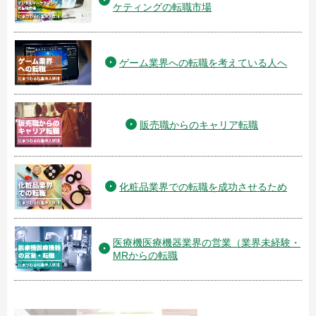
ケティングの転職市場
ゲーム業界への転職を考えている人へ
販売職からのキャリア転職
化粧品業界での転職を成功させるため
医療機医療機器業界の営業（業界未経験・
MRからの転職