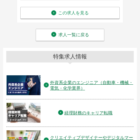
この求人を見る
求人一覧に戻る
特集求人情報
外資系企業のエンジニア（自動車・機械・
電気・化学業界）
経理財務のキャリア転職
クリエイティブデザイナーやデジタルマー