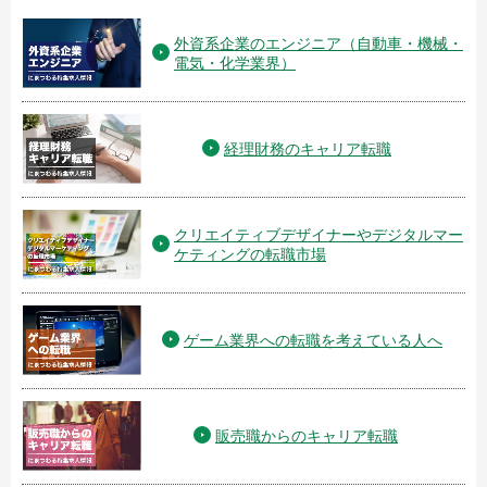
外資系企業のエンジニア（自動車・機械・
電気・化学業界）
経理財務のキャリア転職
クリエイティブデザイナーやデジタルマー
ケティングの転職市場
ゲーム業界への転職を考えている人へ
販売職からのキャリア転職