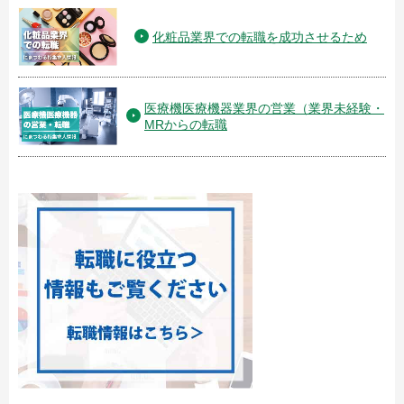
化粧品業界での転職を成功させるため
医療機医療機器業界の営業（業界未経験・
MRからの転職