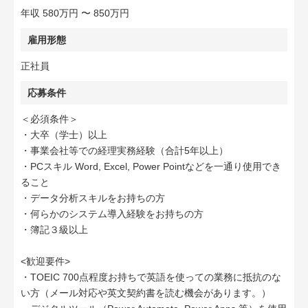
年収 580万円 〜 850万円
雇用形態
正社員
応募条件
＜必須条件＞
・大卒（学士）以上
・事業会社等での経理実務経験（合計5年以上）
・PCスキル Word, Excel, Power Pointなどを一通り使用でき
ること
・データ分析スキルをお持ちの方
・何らかのシステム導入経験をお持ちの方
・簿記３級以上
<歓迎要件>
・TOEIC 700点程度お持ちで英語を使っての業務に抵抗のな
い方（メール対応や英文契約書を読む機会があります。）