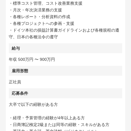
・標準コスト管理、コスト改善業務支援
・月次・年次決済業務の支援
・各種レポート・分析資料の作成
・各種プロジェクトへの参画・支援
・ドイツ本社の損益計算書ガイドラインおよび各種規程の遵
守、日本の各種法令の遵守
給与
年収 500万円 〜 900万円
雇用形態
正社員
応募条件
大卒で以下の経験がある方
・経理・予算管理の経験が4年以上ある方
・日商簿記検定2級または同等の経験・スキルがある方