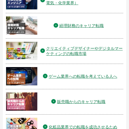
電気・化学業界）
経理財務のキャリア転職
クリエイティブデザイナーやデジタルマー
ケティングの転職市場
ゲーム業界への転職を考えている人へ
販売職からのキャリア転職
化粧品業界での転職を成功させるため