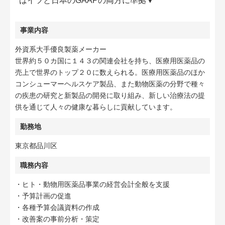
はイツと日本のGAAPの両方に準拠▼
事業内容
外資系大手優良製薬メーカー
世界約５０カ国に１４３の関連会社を持ち、医療用医薬品の
売上で世界のトップ２０に数えられる。医療用医薬品のほか
コンシューマーヘルスケア製品、また動物医薬の分野で種々
の疾患の研究と新製品の開発に取り組み、新しい治療法の提
供を通じて人々の健康な暮らしに貢献しています。
勤務地
東京都品川区
職務内容
・ヒト・動物用医薬品事業の経営会計全般を支援
・予算計画の促進
・各種予算会議資料の作成
・改善案の事前分析・策定