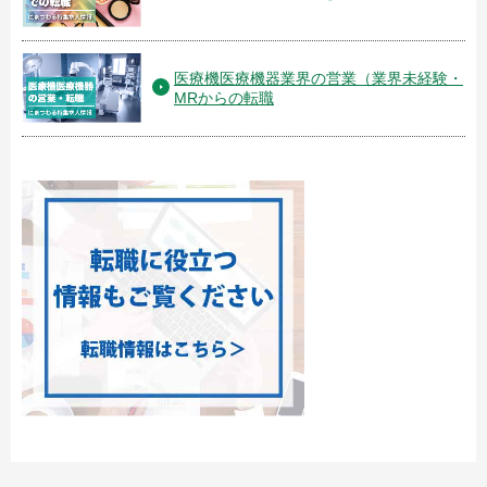
医療機医療機器業界の営業（業界未経験・
MRからの転職