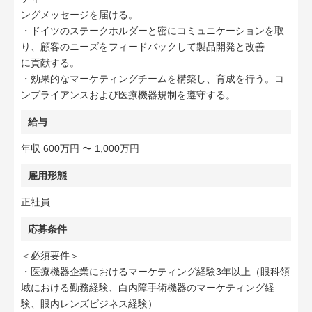
ングメッセージを届ける。
・ドイツのステークホルダーと密にコミュニケーションを取
り、顧客のニーズをフィードバックして製品開発と改善
に貢献する。
・効果的なマーケティングチームを構築し、育成を行う。コ
ンプライアンスおよび医療機器規制を遵守する。
給与
年収 600万円 〜 1,000万円
雇用形態
正社員
応募条件
＜必須要件＞
・医療機器企業におけるマーケティング経験3年以上（眼科領
域における勤務経験、白内障手術機器のマーケティング経
験、眼内レンズビジネス経験）