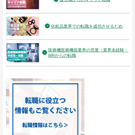
化粧品業界での転職を成功させるため
医療機医療機器業界の営業（業界未経験・
MRからの転職