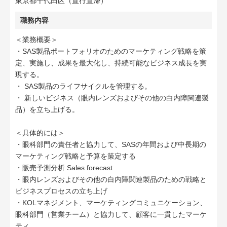
東京都千代田区（直行直帰）
職務内容
＜業務概要＞
・SAS製品ポートフォリオのためのマーケティング戦略を策
定、実施し、成果を最大化し、持続可能なビジネス成長を実
現する。
・ SAS製品のライフサイクルを管理する。
・ 新しいビジネス（眼内レンズおよびその他の白内障関連製
品）を立ち上げる。
＜具体的には＞
・眼科部門の責任者と協力して、SASの年間および中長期の
マーケティング戦略と予算を策定する
・販売予測分析 Sales forecast
・眼内レンズおよびその他の白内障関連製品のための戦略と
ビジネスプロセスの立ち上げ
・KOLマネジメント、マーケティングコミュニケーション、
眼科部門（営業チーム）と協力して、顧客に一貫したマーケ
ティ