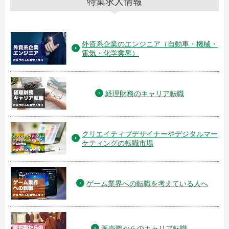
特集求人情報
外資系企業のエンジニア（自動車・機械・
電気・化学業界）
経理財務のキャリア転職
クリエイティブデザイナーやデジタルマー
ケティングの転職市場
ゲーム業界への転職を考えている人へ
販売職からのキャリア転職