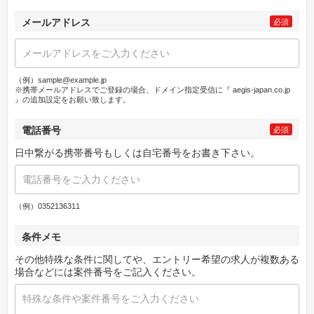
メールアドレス
必須
（例）sample@example.jp
※携帯メールアドレスでご登録の場合、ドメイン指定受信に『 aegis-japan.co.jp
』の追加設定をお願い致します。
電話番号
必須
日中繋がる携帯番号もしくは自宅番号をお書き下さい。
（例）0352136311
条件メモ
その他特殊な条件に関してや、エントリー希望の求人が複数ある
場合などには案件番号をご記入ください。