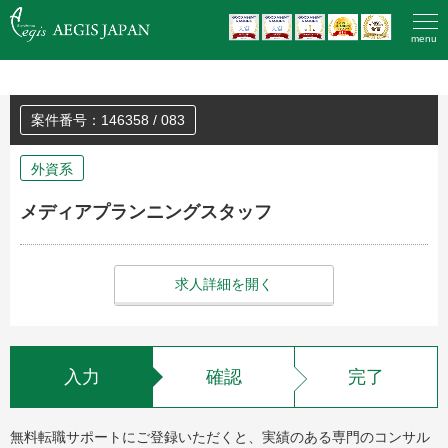
HOME
>
登録済みの方のエントリー
menu
案件番号：146358 / 083
外資系
メディアプランニングスタッフ
求人詳細を開く
入力
確認
完了
無料転職サポートにご登録いただくと、実績のある専門のコンサル