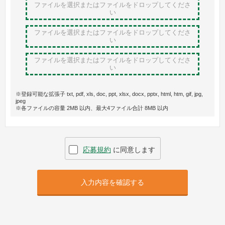
ファイルを選択またはファイルをドロップ
してくださ
い
ファイルを選択またはファイルをドロップ
してくださ
い
ファイルを選択またはファイルをドロップ
してくださ
い
※登録可能な拡張子 txt, pdf, xls, doc, ppt, xlsx, docx, pptx, html, htm, gif, jpg,
jpeg
※各ファイルの容量 2MB 以内、最大4ファイル合計 8MB 以内
応募規約
に同意します
入力内容を確認する