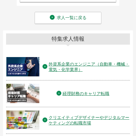
求人一覧に戻る
特集求人情報
外資系企業のエンジニア（自動車・機械・
電気・化学業界）
経理財務のキャリア転職
クリエイティブデザイナーやデジタルマー
ケティングの転職市場