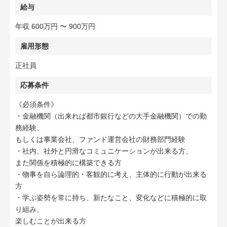
給与
年収 600万円 〜 900万円
雇用形態
正社員
応募条件
《必須条件》
・金融機関（出来れば都市銀行などの大手金融機関）での勤
務経験、
もしくは事業会社、ファンド運営会社の財務部門経験
・社内、社外と円滑なコミュニケーションが出来る方、
また関係を積極的に構築できる方
・物事を自ら論理的・客観的に考え、主体的に行動が出来る
方
・学ぶ姿勢を常に持ち、新たなこと、変化などに積極的に取
り組み、
楽しむことが出来る方