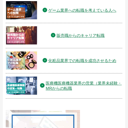
ゲーム業界への転職を考えている人へ
販売職からのキャリア転職
化粧品業界での転職を成功させるため
医療機医療機器業界の営業（業界未経験・
MRからの転職