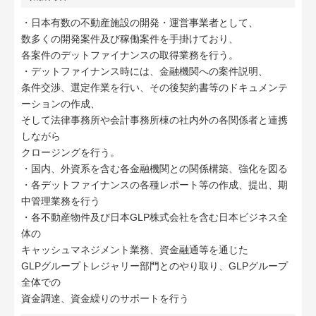
・日本有数の不動産施設の開発・運営事業者として、
数多くの開発案件及び稼働案件を手掛けており、
各案件のデットファイナンスの取得業務を行う。
・デットファイナンス時には、金融機関への案件説明、
条件交渉、選定作業を行い、その後契約書等のドキュメンテ
ーションの作成、
そして法律事務所や会計事務所棟の社内外の各関係者と連携
しながら
クロージングを行う。
・国内、外資系を含む各金融機関との関係構築、強化を図る
・各デットファイナンスの各種レポート等の作成、提出、期
中管理業務を行う
・各不動産物件及び日本GLP株式会社を含む日本ビジネス全
体の
キャッシュマネジメント業務、資金融通等を通じた
GLPグループトレジャリー部門とのやり取り、GLPグループ
全体での
資金調達、資金繰りのサポートを行う