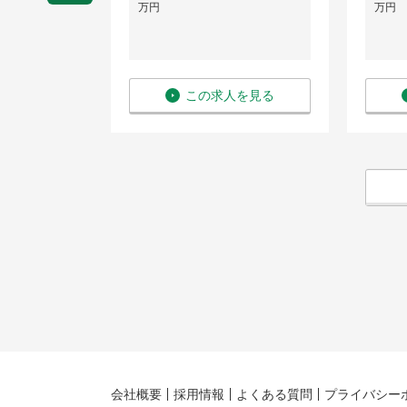
万円
万円
を見る
この求人を見る
会社概要
採用情報
よくある質問
プライバシー