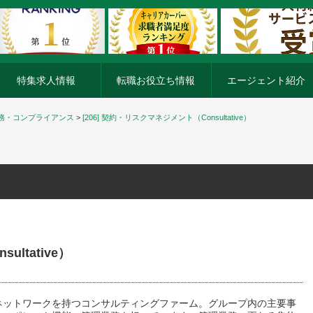
特集求人情報
転職お役立ち情報
エージェント紹介
務・コンプライアンス
>
[206] 契約・リスクマネジメント（Consultative）
ltative）
ネットワークを持つコンサルティングファーム。グループ内の主要事