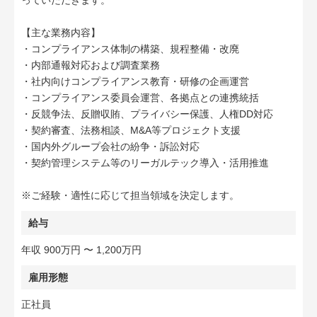
っていただきます。
【主な業務内容】
・コンプライアンス体制の構築、規程整備・改廃
・内部通報対応および調査業務
・社内向けコンプライアンス教育・研修の企画運営
・コンプライアンス委員会運営、各拠点との連携統括
・反競争法、反贈収賄、プライバシー保護、人権DD対応
・契約審査、法務相談、M&A等プロジェクト支援
・国内外グループ会社の紛争・訴訟対応
・契約管理システム等のリーガルテック導入・活用推進
※ご経験・適性に応じて担当領域を決定します。
給与
年収 900万円 〜 1,200万円
雇用形態
正社員