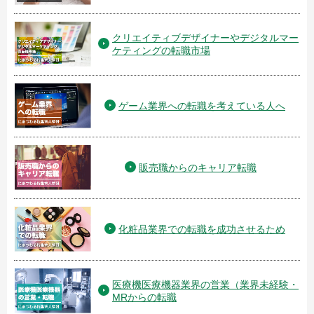
クリエイティブデザイナーやデジタルマー
ケティングの転職市場
ゲーム業界への転職を考えている人へ
販売職からのキャリア転職
化粧品業界での転職を成功させるため
医療機医療機器業界の営業（業界未経験・
MRからの転職