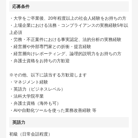
応募条件
・大学をご卒業後、20年程度以上の社会人経験をお持ちの方
・上場企業における法務・コンプライアンスの実務経験5年以
上必須
・労務・不正案件における事実認定、法的分析の実務経験
・経営層や外部専門家との折衝・提言経験
・経営層向けレポーティング、論理的説明力をお持ちの方
・弁護士資格をお持ちの方歓迎
※その他、以下に該当する方歓迎します
・マネジメント経験
・英語力（ビジネスレベル）
・法科大学院卒業
・弁護士資格（海外も可）
・AIや自動化ツールを使った業務改善経験 等
英語力
初級（日常会話程度）