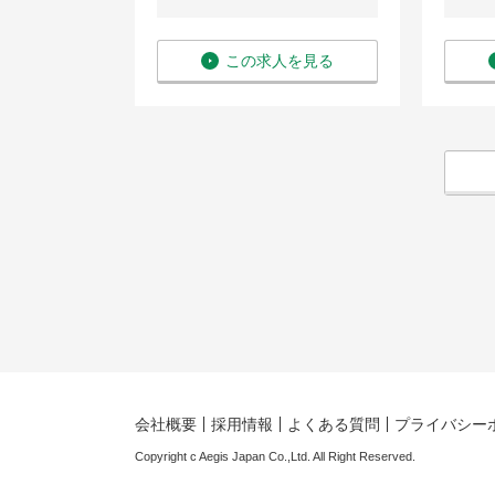
を見る
この求人を見る
会社概要
採用情報
よくある質問
プライバシー
Copyright c Aegis Japan Co.,Ltd. All Right Reserved.