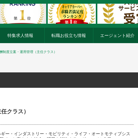
特集求人情報
転職お役立ち情報
エージェント紹介
員報酬制度立案・運用管理（主任クラス）
主任クラス）
ネルギー・インダストリー・モビリティ・ライフ・オートモティブシス