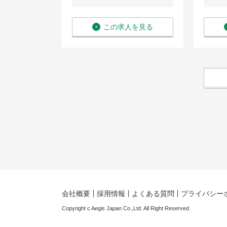
を見る
この求人を見る
会社概要
採用情報
よくある質問
プライバシー
Copyright c Aegis Japan Co.,Ltd. All Right Reserved.