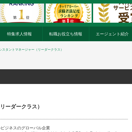
特集求人情報
転職お役立ち情報
エージェント紹介
シスタントマネージャー（リーダークラス）
リーダークラス）
eビジネスのグローバル企業