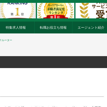
特集求人情報
転職お役立ち情報
エージェント紹介
クルーター