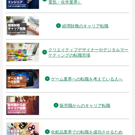
電気・化学業界）
経理財務のキャリア転職
クリエイティブデザイナーやデジタルマー
ケティングの転職市場
ゲーム業界への転職を考えている人へ
販売職からのキャリア転職
化粧品業界での転職を成功させるため