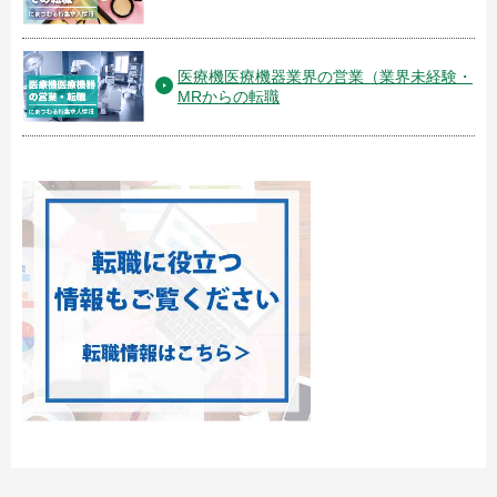
医療機医療機器業界の営業（業界未経験・
MRからの転職