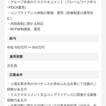
・グループ全体のリスクマネジメント（フレームワーク作り
~PDCA運用）
・コンプライアンス体制の整備・運用（研修制度の運用含
む）
・内部統制に関する対応
・BCP体制構築、運用
給与
年収 650万円 〜 850万円
雇用形態
正社員
応募条件
・上場企業水準のガバナンスが求められる企業にて法務のご
経験がある方
・リスクマネジメント又はコンプライアンスに関連する業務
経験のある方
・企業活動に関する法律についての基本的知識（会社法、金