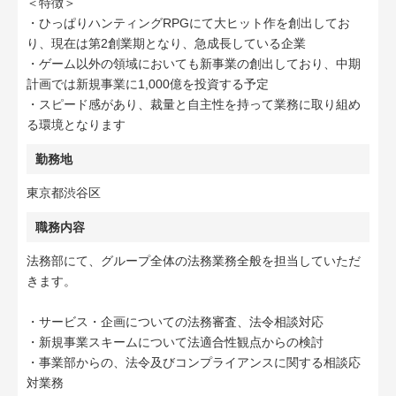
＜特徴＞
・ひっぱりハンティングRPGにて大ヒット作を創出してお
り、現在は第2創業期となり、急成長している企業
・ゲーム以外の領域においても新事業の創出しており、中期
計画では新規事業に1,000億を投資する予定
・スピード感があり、裁量と自主性を持って業務に取り組め
る環境となります
勤務地
東京都渋谷区
職務内容
法務部にて、グループ全体の法務業務全般を担当していただ
きます。
・サービス・企画についての法務審査、法令相談対応
・新規事業スキームについて法適合性観点からの検討
・事業部からの、法令及びコンプライアンスに関する相談応
対業務