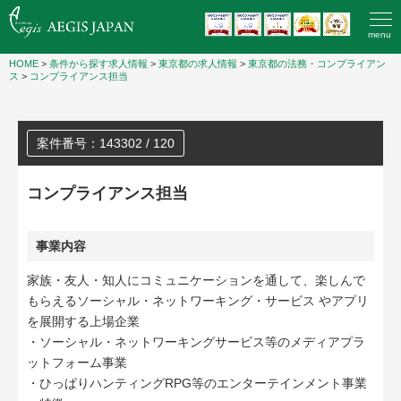
menu
HOME
>
条件から探す求人情報
>
東京都の求人情報
>
東京都の法務・コンプライアン
ス
>
コンプライアンス担当
案件番号：143302 / 120
コンプライアンス担当
事業内容
家族・友人・知人にコミュニケーションを通して、楽しんで
もらえるソーシャル・ネットワーキング・サービス やアプリ
を展開する上場企業
・ソーシャル・ネットワーキングサービス等のメディアプラ
ットフォーム事業
・ひっぱりハンティングRPG等のエンターテインメント事業