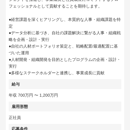
フェッショナルとして貢献することを期待します。
●経営課題を深くヒアリングし、本質的な人事・組織課題を特
定
●データ分析に基づき、自社の課題解決に繋がる人事・組織戦
略を企画・設計・実行
●自社の人材ポートフォリオ策定と、戦略配置/最適配置に基
づいた運用
●人材開発・組織開発を目的としたプログラムの企画・設計・
実行
●多様なステークホルダーと連携し、事業成長に貢献
給与
年収 700万円 〜 1,200万円
雇用形態
正社員
応募条件