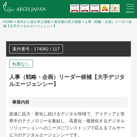
menu
HOME
>
条件から探す求人情報
>
東京都の求人情報
>
人事（戦略・企画）リーダー候
補【大手デジタルエージェンシー】
案件番号：174082 / 117
転勤なし
人事（戦略・企画）リーダー候補【大手デジタ
ルエージェンシー】
事業内容
急速に拡大・変化し続けるデジタル領域で、アイディアと世
界中のテクノロジーを集結し、高度化・複雑化するデジタル
ソリューションへのニーズにワンストップで応えるフルサー
ビスのデジタルエージェンシーです。