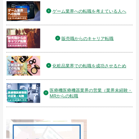
ゲーム業界への転職を考えている人へ
販売職からのキャリア転職
化粧品業界での転職を成功させるため
医療機医療機器業界の営業（業界未経験・
MRからの転職