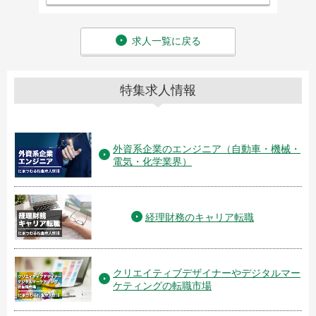
求人一覧に戻る
特集求人情報
外資系企業のエンジニア（自動車・機械・
電気・化学業界）
経理財務のキャリア転職
クリエイティブデザイナーやデジタルマー
ケティングの転職市場