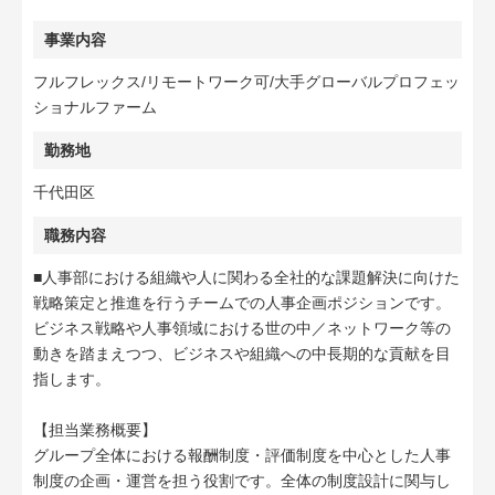
事業内容
フルフレックス/リモートワーク可/大手グローバルプロフェッ
ショナルファーム
勤務地
千代田区
職務内容
■人事部における組織や人に関わる全社的な課題解決に向けた
戦略策定と推進を行うチームでの人事企画ポジションです。
ビジネス戦略や人事領域における世の中／ネットワーク等の
動きを踏まえつつ、ビジネスや組織への中長期的な貢献を目
指します。
【担当業務概要】
グループ全体における報酬制度・評価制度を中心とした人事
制度の企画・運営を担う役割です。全体の制度設計に関与し