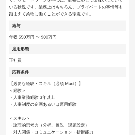
り、リモートワークを中心に、必要に応じて出社いただいて
いる状況です。業務上はもちろん、プライベートの事情等も
踏まえて柔軟に働くことができる環境です。
給与
年収 550万円 〜 900万円
雇用形態
正社員
応募条件
【必要な経験・スキル（必須 Must）】
＜経験＞
・人事業務経験 3年以上
・人事制度の企画あるいは運用経験
＜スキル＞
・論理的思考力（分析、仮説・課題設定）
・対人関係・コミュニケーション・折衝能力