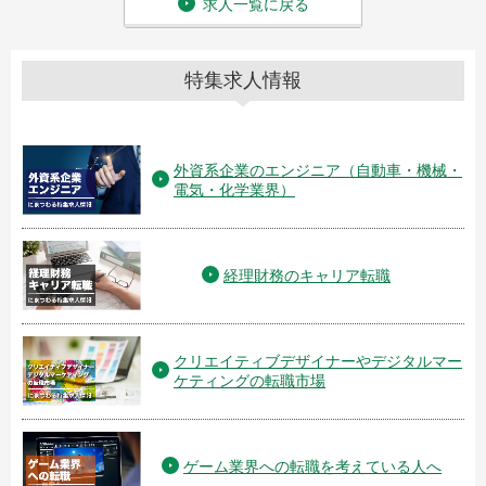
求人一覧に戻る
特集求人情報
外資系企業のエンジニア（自動車・機械・
電気・化学業界）
経理財務のキャリア転職
クリエイティブデザイナーやデジタルマー
ケティングの転職市場
ゲーム業界への転職を考えている人へ