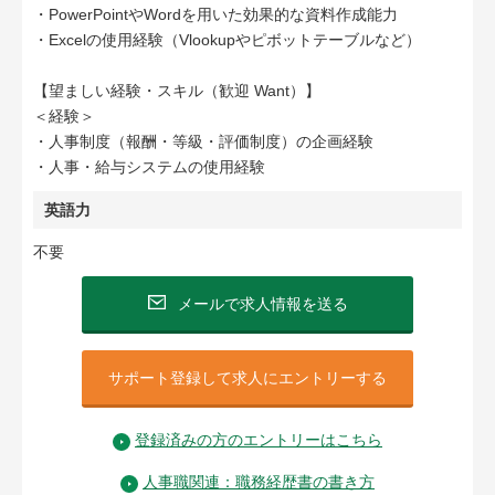
・PowerPointやWordを用いた効果的な資料作成能力
・Excelの使用経験（Vlookupやピボットテーブルなど）
【望ましい経験・スキル（歓迎 Want）】
＜経験＞
・人事制度（報酬・等級・評価制度）の企画経験
・人事・給与システムの使用経験
英語力
不要
メールで求人情報を送る
サポート登録して求人にエントリーする
登録済みの方のエントリーはこちら
人事職関連：職務経歴書の書き方