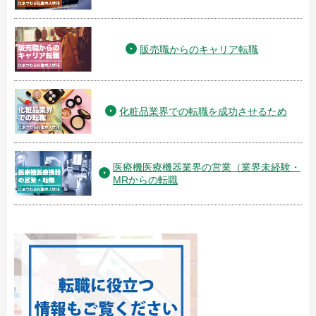
販売職からのキャリア転職
化粧品業界での転職を成功させるため
医療機医療機器業界の営業（業界未経験・
MRからの転職