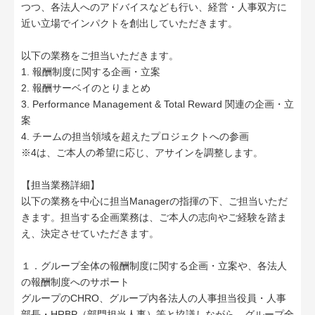
つつ、各法人へのアドバイスなども行い、経営・人事双方に
近い立場でインパクトを創出していただきます。
以下の業務をご担当いただきます。
1. 報酬制度に関する企画・立案
2. 報酬サーベイのとりまとめ
3. Performance Management & Total Reward 関連の企画・立
案
4. チームの担当領域を超えたプロジェクトへの参画
※4は、ご本人の希望に応じ、アサインを調整します。
【担当業務詳細】
以下の業務を中心に担当Managerの指揮の下、ご担当いただ
きます。担当する企画業務は、ご本人の志向やご経験を踏ま
え、決定させていただきます。
１．グループ全体の報酬制度に関する企画・立案や、各法人
の報酬制度へのサポート
グループのCHRO、グループ内各法人の人事担当役員・人事
部長・HRBP（部門担当人事）等と協議しながら、グループ全