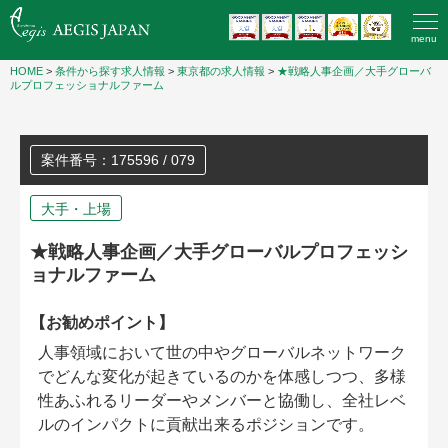
menu
HOME
>
条件から探す求人情報
>
東京都の求人情報
>
★戦略人事企画／大手グローバ
ルプロフェッショナルファーム
案件番号：175596 / 079
大手・上場
★戦略人事企画／大手グローバルプロフェッシ
ョナルファーム
【お勧めポイント】
人事領域において世の中やグローバルネットワーク
でどんな変化が起きているのかを体感しつつ、多様
性あふれるリーダーやメンバーと協働し、全社レベ
ルのインパクトに貢献出来るポジションです。