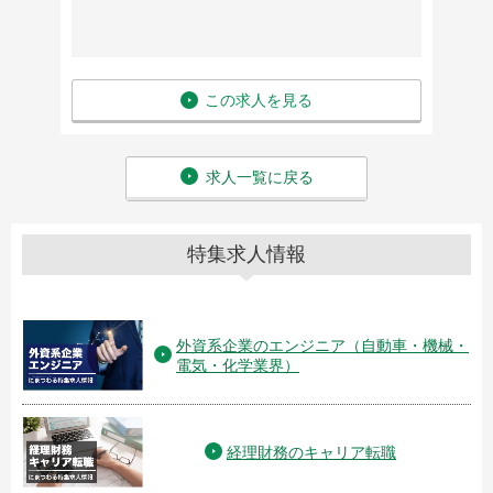
この求人を見る
求人一覧に戻る
特集求人情報
外資系企業のエンジニア（自動車・機械・
電気・化学業界）
経理財務のキャリア転職