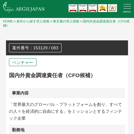
menu
HOME
>
条件から探す求人情報
>
東京都の求人情報
>
国内外資金調達責任者（CFO候
補）
案件番号：153129 / 083
ベンチャー
国内外資金調達責任者（CFO候補）
事業内容
「世界最大のグローバル・プラットフォームを創り、すべて
の人々を経済的に自由にする」をミッションとするフィンテ
ック企業
勤務地