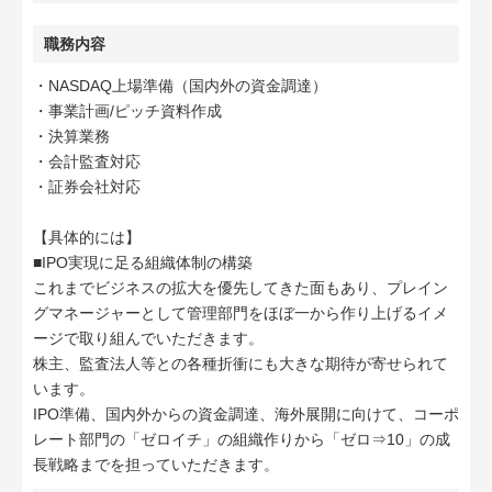
職務内容
・NASDAQ上場準備（国内外の資金調達）
・事業計画/ピッチ資料作成
・決算業務
・会計監査対応
・証券会社対応
【具体的には】
■IPO実現に足る組織体制の構築
これまでビジネスの拡大を優先してきた面もあり、プレイン
グマネージャーとして管理部門をほぼ一から作り上げるイメ
ージで取り組んでいただきます。
株主、監査法人等との各種折衝にも大きな期待が寄せられて
います。
IPO準備、国内外からの資金調達、海外展開に向けて、コーポ
レート部門の「ゼロイチ」の組織作りから「ゼロ⇒10」の成
長戦略までを担っていただきます。