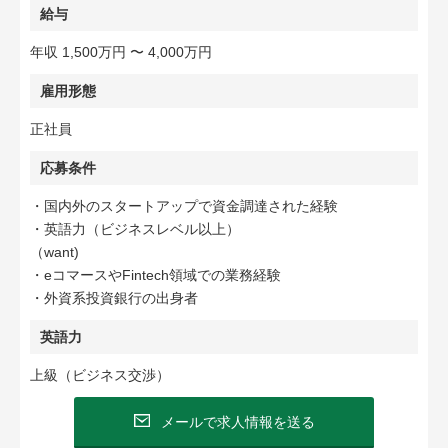
給与
年収 1,500万円 〜 4,000万円
雇用形態
正社員
応募条件
・国内外のスタートアップで資金調達された経験
・英語力（ビジネスレベル以上）
（want)
・eコマースやFintech領域での業務経験
・外資系投資銀行の出身者
英語力
上級（ビジネス交渉）
メールで求人情報を送る