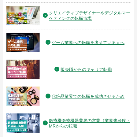
クリエイティブデザイナーやデジタルマー
ケティングの転職市場
ゲーム業界への転職を考えている人へ
販売職からのキャリア転職
化粧品業界での転職を成功させるため
医療機医療機器業界の営業（業界未経験・
MRからの転職