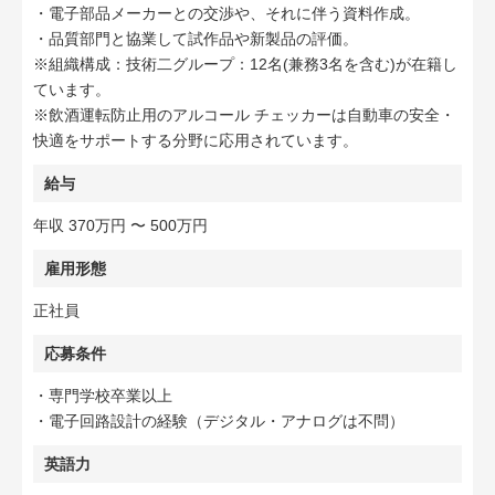
・電子部品メーカーとの交渉や、それに伴う資料作成。
・品質部門と協業して試作品や新製品の評価。
※組織構成：技術二グループ：12名(兼務3名を含む)が在籍し
ています。
※飲酒運転防止用のアルコール チェッカーは自動車の安全・
快適をサポートする分野に応用されています。
給与
年収 370万円 〜 500万円
雇用形態
正社員
応募条件
・専門学校卒業以上
・電子回路設計の経験（デジタル・アナログは不問）
英語力