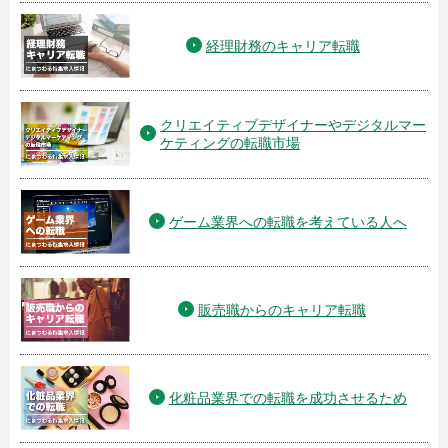
経理財務のキャリア転職
クリエイティブデザイナーやデジタルマー
ケティングの転職市場
ゲーム業界への転職を考えている人へ
販売職からのキャリア転職
化粧品業界での転職を成功させるため