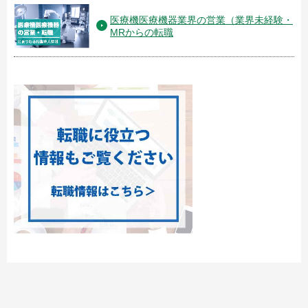
医療機医療機器業界の営業（業界未経験・
MRからの転職