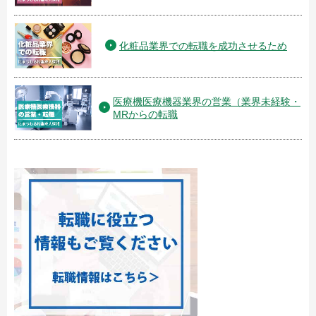
化粧品業界での転職を成功させるため
医療機医療機器業界の営業（業界未経験・
MRからの転職