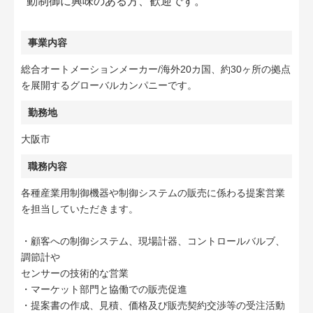
動制御に興味のある方、歓迎です。
事業内容
総合オートメーションメーカー/海外20カ国、約30ヶ所の拠点
を展開するグローバルカンパニーです。
勤務地
大阪市
職務内容
各種産業用制御機器や制御システムの販売に係わる提案営業
を担当していただきます。
・顧客への制御システム、現場計器、コントロールバルブ、
調節計や
センサーの技術的な営業
・マーケット部門と協働での販売促進
・提案書の作成、見積、価格及び販売契約交渉等の受注活動