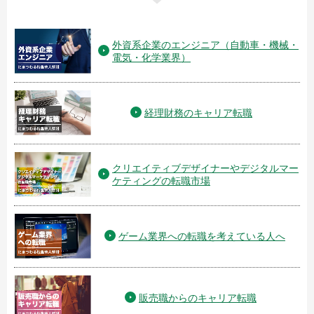
外資系企業のエンジニア（自動車・機械・
電気・化学業界）
経理財務のキャリア転職
クリエイティブデザイナーやデジタルマー
ケティングの転職市場
ゲーム業界への転職を考えている人へ
販売職からのキャリア転職