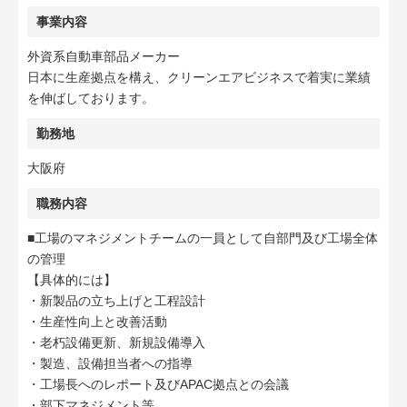
事業内容
外資系自動車部品メーカー
日本に生産拠点を構え、クリーンエアビジネスで着実に業績
を伸ばしております。
勤務地
大阪府
職務内容
■工場のマネジメントチームの一員として自部門及び工場全体
の管理
【具体的には】
・新製品の立ち上げと工程設計
・生産性向上と改善活動
・老朽設備更新、新規設備導入
・製造、設備担当者への指導
・工場長へのレポート及びAPAC拠点との会議
・部下マネジメント等