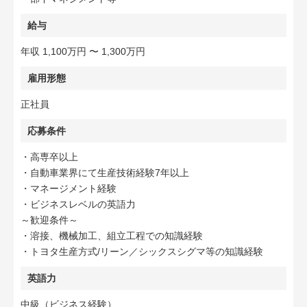
給与
年収 1,100万円 〜 1,300万円
雇用形態
正社員
応募条件
・高専卒以上
・自動車業界にて生産技術経験7年以上
・マネージメント経験
・ビジネスレベルの英語力
～歓迎条件～
・溶接、機械加工、組立工程での知識経験
・トヨタ生産方式/リーン／シックスシグマ等の知識経験
英語力
中級（ビジネス経験）