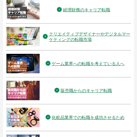
経理財務のキャリア転職
クリエイティブデザイナーやデジタルマー
ケティングの転職市場
ゲーム業界への転職を考えている人へ
販売職からのキャリア転職
化粧品業界での転職を成功させるため