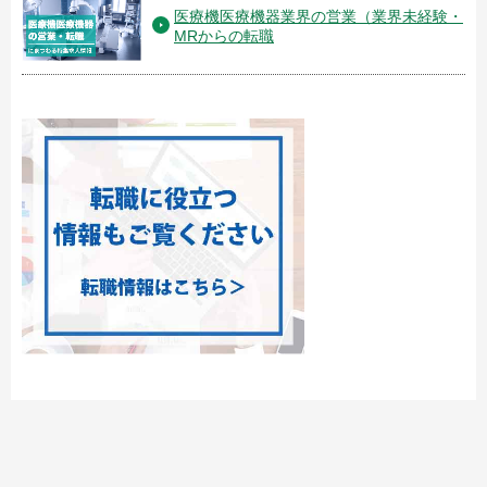
医療機医療機器業界の営業（業界未経験・
MRからの転職