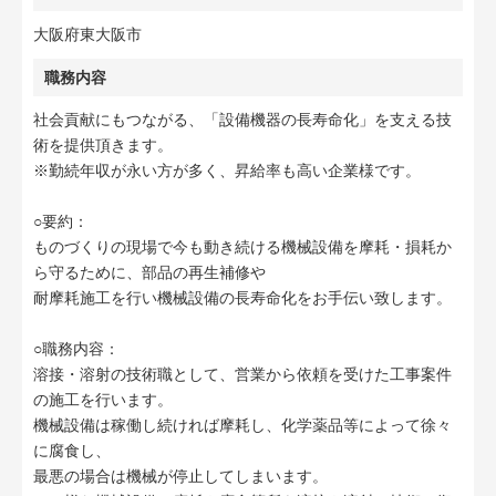
大阪府東大阪市
職務内容
社会貢献にもつながる、「設備機器の長寿命化」を支える技
術を提供頂きます。
※勤続年収が永い方が多く、昇給率も高い企業様です。
○要約：
ものづくりの現場で今も動き続ける機械設備を摩耗・損耗か
ら守るために、部品の再生補修や
耐摩耗施工を行い機械設備の長寿命化をお手伝い致します。
○職務内容：
溶接・溶射の技術職として、営業から依頼を受けた工事案件
の施工を行います。
機械設備は稼働し続ければ摩耗し、化学薬品等によって徐々
に腐食し、
最悪の場合は機械が停止してしまいます。