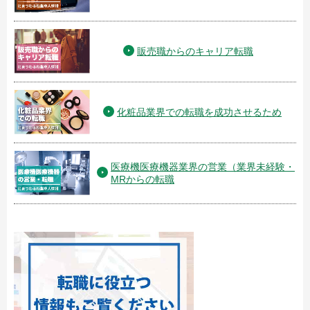
販売職からのキャリア転職
化粧品業界での転職を成功させるため
医療機医療機器業界の営業（業界未経験・
MRからの転職