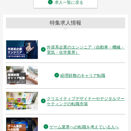
求人一覧に戻る
特集求人情報
外資系企業のエンジニア（自動車・機械・
電気・化学業界）
経理財務のキャリア転職
クリエイティブデザイナーやデジタルマー
ケティングの転職市場
ゲーム業界への転職を考えている人へ