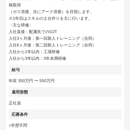
格取得
（ガス溶接、次にアーク溶接）を目指します。
※1年目はスキルの土台作りを主に行います。
〈主な研修〉
入社直後：配属先でのOJT
入社3ヶ月後：第一回新人トレーニング（合同）
入社6ヶ月後：第二回新人トレーニング（合同）
入社から1年以内：工場研修
入社から3年以内：3年未満研修
給与
年収 350万円 〜 550万円
雇用形態
正社員
応募条件
○学歴不問