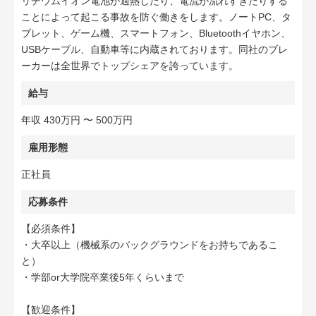
リチウムイオン電池が過熱したり、電流が流れすぎたりする
ことによって起こる事故を防ぐ働きをします。ノートPC、タ
ブレット、ゲーム機、スマートフォン、Bluetoothイヤホン、
USBケーブル、自動車等に内蔵されております。同社のブレ
ーカーは全世界でトップシェアを誇っています。
給与
年収 430万円 〜 500万円
雇用形態
正社員
応募条件
【必須条件】
・大卒以上（機械系のバックグラウンドをお持ちであるこ
と）
・学部or大学院卒業後5年くらいまで
【歓迎条件】