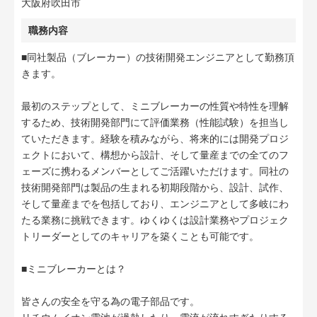
大阪府吹田市
職務内容
■同社製品（ブレーカー）の技術開発エンジニアとして勤務頂
きます。
最初のステップとして、ミニブレーカーの性質や特性を理解
するため、技術開発部門にて評価業務（性能試験）を担当し
ていただきます。経験を積みながら、将来的には開発プロジ
ェクトにおいて、構想から設計、そして量産までの全てのフ
ェーズに携わるメンバーとしてご活躍いただけます。同社の
技術開発部門は製品の生まれる初期段階から、設計、試作、
そして量産までを包括しており、エンジニアとして多岐にわ
たる業務に挑戦できます。ゆくゆくは設計業務やプロジェク
トリーダーとしてのキャリアを築くことも可能です。
■ミニブレーカーとは？
皆さんの安全を守る為の電子部品です。