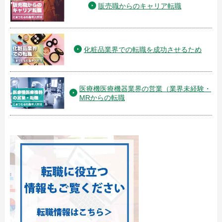
販売職からのキャリア転職
化粧品業界での転職を成功させるため
医療機医療機器業界の営業（業界未経験・
MRからの転職