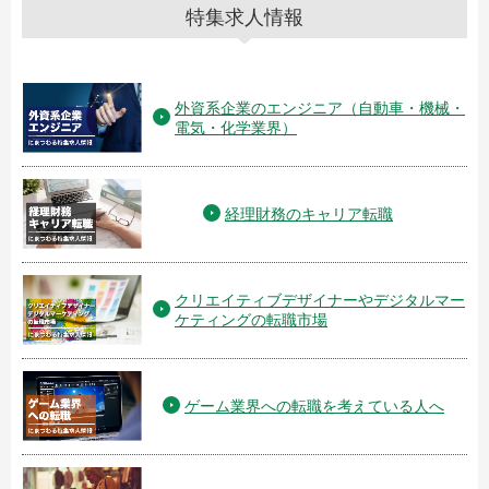
特集求人情報
外資系企業のエンジニア（自動車・機械・
電気・化学業界）
経理財務のキャリア転職
クリエイティブデザイナーやデジタルマー
ケティングの転職市場
ゲーム業界への転職を考えている人へ