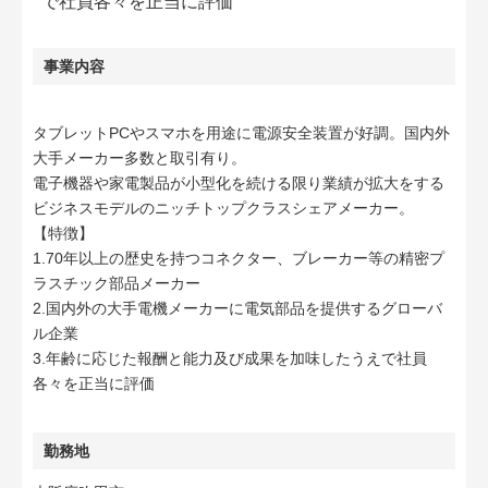
で社員各々を正当に評価
事業内容
タブレットPCやスマホを用途に電源安全装置が好調。国内外
大手メーカー多数と取引有り。
電子機器や家電製品が小型化を続ける限り業績が拡大をする
ビジネスモデルのニッチトップクラスシェアメーカー。
【特徴】
1.70年以上の歴史を持つコネクター、ブレーカー等の精密プ
ラスチック部品メーカー
2.国内外の大手電機メーカーに電気部品を提供するグローバ
ル企業
3.年齢に応じた報酬と能力及び成果を加味したうえで社員
各々を正当に評価
勤務地