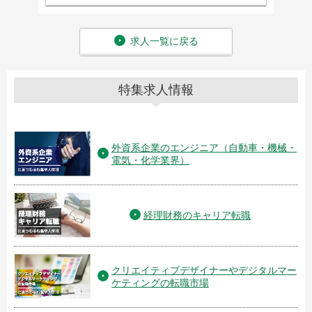
求人一覧に戻る
特集求人情報
外資系企業のエンジニア（自動車・機械・
電気・化学業界）
経理財務のキャリア転職
クリエイティブデザイナーやデジタルマー
ケティングの転職市場