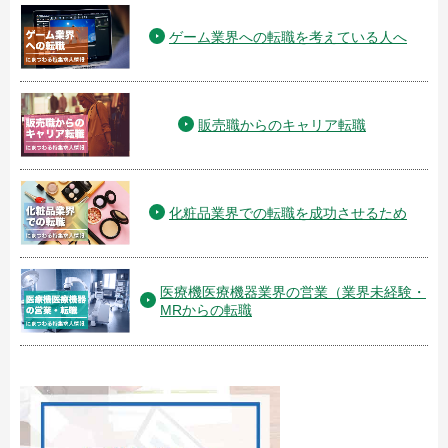
ゲーム業界への転職を考えている人へ
販売職からのキャリア転職
化粧品業界での転職を成功させるため
医療機医療機器業界の営業（業界未経験・
MRからの転職