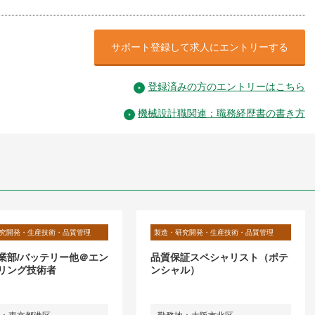
サポート登録して求人にエントリーする
登録済みの方のエントリーはこちら
機械設計職関連：職務経歴書の書き方
究開発・生産技術・品質管理
製造・研究開発・生産技術・品質管理
業部/バッテリー他＠エン
品質保証スペシャリスト（ポテ
リング技術者
ンシャル）