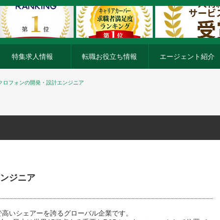
特集求人情報
転職お役立ち情報
エージェント紹介
イクロフォンの開発・設計エンジニア
エンジニア
で高いシェアーを誇るグローバル企業です。