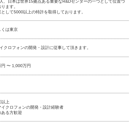
人、日本は世界15拠点ある重要なR&Dセンターの一つとして位置づ
おります。
として5000以上の特許を取得しております。
しくは東京
Sマイクロフォンの開発・設計に従事して頂きます。
万円 〜 1,000万円
業以上
Sマイクロフォンの開発・設計経験者
のある方歓迎