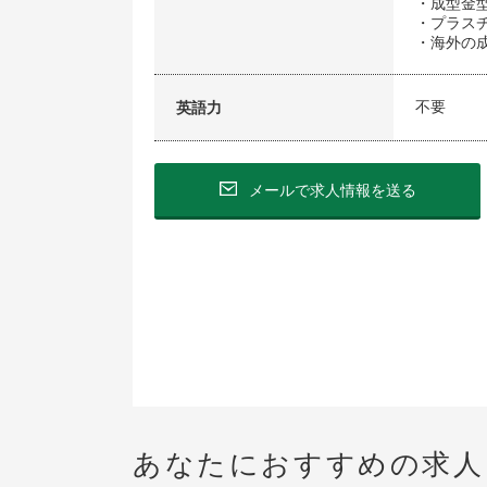
・成型金
・プラス
・海外の
不要
英語力
メールで求人情報を送る
あなたにおすすめの求人