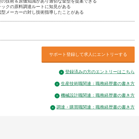
型の技術＆原価知識があり適切な金型を提案できる
チックの原料調達ルートに知見がある
成型メーカーの対し技術指導したことがある
サポート登録して求人にエントリーする
登録済みの方のエントリーはこちら
生産技術職関連：職務経歴書の書き方
機械設計職関連：職務経歴書の書き方
調達・購買職関連：職務経歴書の書き方