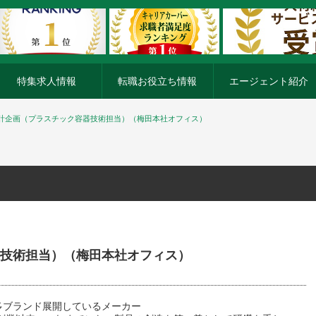
特集求人情報
転職お役立ち情報
エージェント紹介
計企画（プラスチック容器技術担当）（梅田本社オフィス）
技術担当）（梅田本社オフィス）
多ブランド展開しているメーカー