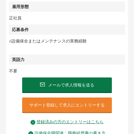
雇用形態
正社員
応募条件
○設備保全またはメンテナンスの実務経験
英語力
不要
メールで求人情報を送る
サポート登録して求人にエントリーする
登録済みの方のエントリーはこちら
設備保全職関連：職務経歴書の書き方