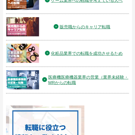
ゲーム業界への転職を考えている人へ
販売職からのキャリア転職
化粧品業界での転職を成功させるため
医療機医療機器業界の営業（業界未経験・
MRからの転職