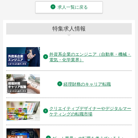
求人一覧に戻る
特集求人情報
外資系企業のエンジニア（自動車・機械・
電気・化学業界）
経理財務のキャリア転職
クリエイティブデザイナーやデジタルマー
ケティングの転職市場